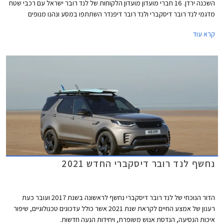
השכנה ירדן. 16 חברי מועדון מועדון הלקוחות של לנד רובר ישראל עם רכבי שטח
מדגמי לנד רובר דיסקברי ולנד רובר דיפנדר השתתפו במסע ונהנו מנופים
ייחודיים וביקור מודרך באתרים היסטוריים.
קרא עוד
נחשף לנד רובר דיסקברי החדש 2021
הדור הנוכחי של לנד רובר דיסקברי נחשף לראשונה בשנת 2017 ועובר כעת
רענון של אמצע החיים לקראת שנת 2021 אשר כולל עדכונים טכנולוגיים, שיפור
איכות הנסיעה, הנדסת אנוש משופרת, ויחידות הנעה חדשות.