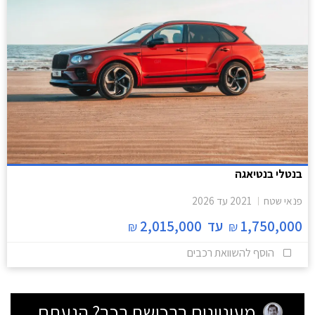
בנטלי בנטיאגה
פנאי שטח
2021
עד
2026
1,750,000
עד
2,015,000
₪
₪
הוסף להשוואת רכבים
מעוניינים ברכישת רכב? הגעתם