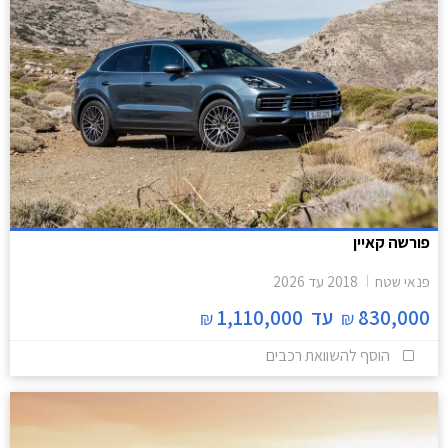
פורשה קאיין
פנאי שטח
2018
עד
2026
830,000
עד
1,110,000
₪
₪
הוסף להשוואת רכבים