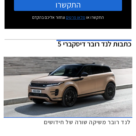
התקשרו
התקשרו או
מלאו פרטים
ונחזור אליכם בהקדם
כתבות
לנד רובר דיסקברי 5
לנד רובר משיקה שורה של חידושים