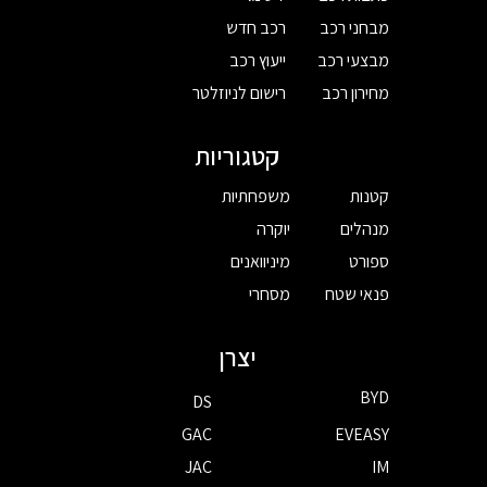
מבחני רכב
רכב חדש
מבצעי רכב
ייעוץ רכב
מחירון רכב
רישום לניוזלטר
קטגוריות
קטנות
משפחתיות
מנהלים
יוקרה
ספורט
מיניוואנים
פנאי שטח
מסחרי
יצרן
BYD
DS
GAC
EVEASY
JAC
IM