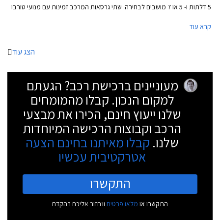
5 דלתות ו- 5 או 7 מושבים לבחירה. שתי גרסאות המרכב זמינות עם מנועי טורבו
בנזין וטורבו דיזל.
קרא עוד
הצג עוד
מעוניינים ברכישת רכב? הגעתם
למקום הנכון. קבלו מהמומחים
שלנו ייעוץ חינם, הכירו את מבצעי
הרכב וקבוצות הרכישה המיוחדות
שלנו.
קבלו מאיתנו בחינם הצעה
אטרקטיבית עכשיו
התקשרו
התקשרו או
מלאו פרטים
ונחזור אליכם בהקדם