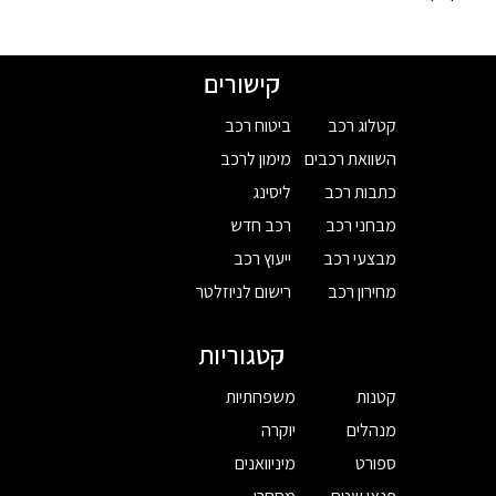
קישורים
קטלוג רכב
ביטוח רכב
השוואת רכבים
מימון לרכב
כתבות רכב
ליסינג
מבחני רכב
רכב חדש
מבצעי רכב
ייעוץ רכב
מחירון רכב
רישום לניוזלטר
קטגוריות
קטנות
משפחתיות
מנהלים
יוקרה
ספורט
מיניוואנים