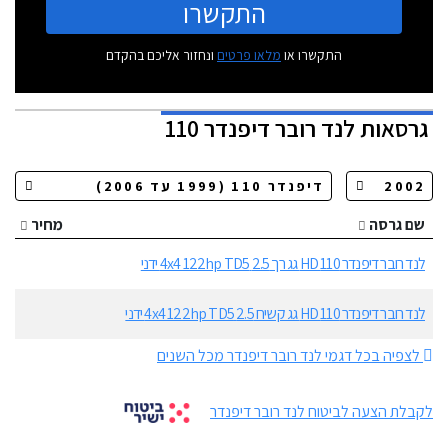
התקשרו
התקשרו או
מלאו פרטים
ונחזור אליכם בהקדם
גרסאות
לנד רובר דיפנדר 110
שם גרסה
מחיר
לנד רובר דיפנדר 110 HD גג רך 2.5 4x4 122hp TD5 ידני
לנד רובר דיפנדר 110 HD גג קשיח 2.5 4x4 122hp TD5 ידני
לצפיה בכל דגמי לנד רובר דיפנדר מכל השנים
לקבלת הצעה לביטוח לנד רובר דיפנדר