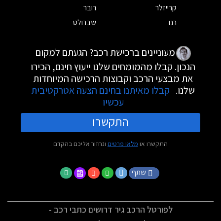
קרייזלר
רובר
רנו
שברולט
מעוניינים ברכישת רכב? הגעתם למקום
הנכון. קבלו מהמומחים שלנו ייעוץ חינם, הכירו
את מבצעי הרכב וקבוצות הרכישה המיוחדות
שלנו.
קבלו מאיתנו בחינם הצעה אטרקטיבית
עכשיו
התקשרו
התקשרו או
מלאו פרטים
ונחזור אליכם בהקדם
שתף
לפורטל הרכב גיר דרושים כתבי רכב -