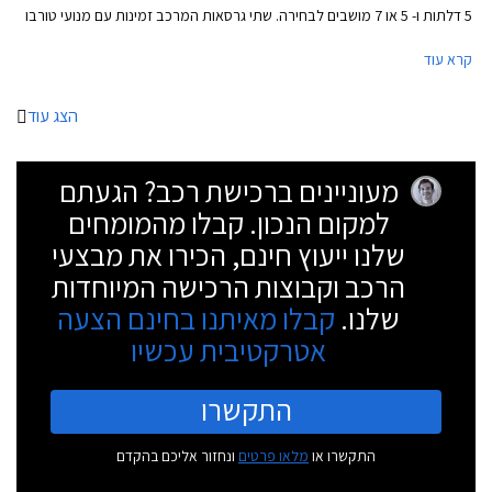
5 דלתות ו- 5 או 7 מושבים לבחירה. שתי גרסאות המרכב זמינות עם מנועי טורבו
בנזין וטורבו דיזל.
קרא עוד
הצג עוד
מעוניינים ברכישת רכב? הגעתם
למקום הנכון. קבלו מהמומחים
שלנו ייעוץ חינם, הכירו את מבצעי
הרכב וקבוצות הרכישה המיוחדות
שלנו.
קבלו מאיתנו בחינם הצעה
אטרקטיבית עכשיו
התקשרו
התקשרו או
מלאו פרטים
ונחזור אליכם בהקדם