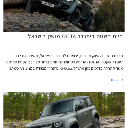
חיית השטח דיפנדר OCTA מושק בישראל
חברת המזרח לשיווק מכוניות, יבואנית לנד רובר לישראל, משיקה את לנד רובר
דיפנדר אוקטה (OCTA) - הגרסה הקשוחה והחזקה ביותר של רכב השטח האייקוני
אשר תתחרה בדגמים כגון מרצדס G-Class. גרסה זו מצוידת במנוע V8 אימתני
ובשלל שיפורי שטח. תוכלו לזהות אותה לפי חבילת העיצוב הקרבית וסמל
קרא עוד
היהלום בקורות האחוריות אשר נבחר לייצג את הדגם בשל היותו המינרל הקשה
והנחשק ביותר בטבע. גרסה זו מגיעה אלינו במהדורה מוגבלת מאד ובמחיר גבוה
העומד על החל מ- 1,511,000 ₪, כך שרק בודדים בישראל יזכו לרכוש את גרסת
אוקטה המעניינת.