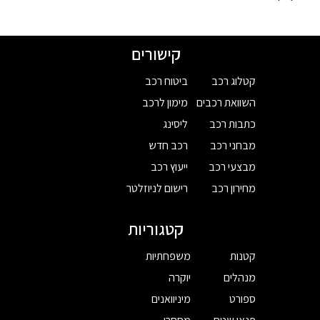
קישורים
קטלוג רכב
ביטוח רכב
השוואת רכבים
מימון לרכב
כתבות רכב
ליסינג
מבחני רכב
רכב חדש
מבצעי רכב
ייעוץ רכב
מחירון רכב
רישום לניוזלטר
קטגוריות
קטנות
משפחתיות
מנהלים
יוקרה
ספורט
מיניוואנים