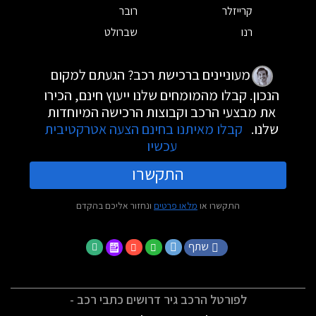
קרייזלר
רובר
רנו
שברולט
מעוניינים ברכישת רכב? הגעתם למקום
הנכון. קבלו מהמומחים שלנו ייעוץ חינם, הכירו
את מבצעי הרכב וקבוצות הרכישה המיוחדות
שלנו.
קבלו מאיתנו בחינם הצעה אטרקטיבית
עכשיו
התקשרו
התקשרו או
מלאו פרטים
ונחזור אליכם בהקדם
שתף
לפורטל הרכב גיר דרושים כתבי רכב -