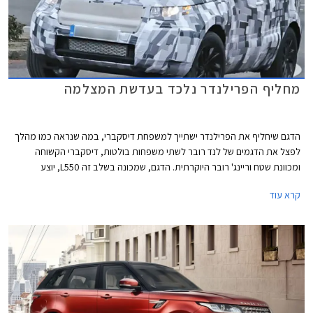
מחליף הפרילנדר נלכד בעדשת המצלמה
הדגם שיחליף את הפרילנדר ישתייך למשפחת דיסקברי, במה שנראה כמו מהלך
לפצל את הדגמים של לנד רובר לשתי משפחות בולטות, דיסקברי הקשוחה
ומכוונת שטח וריינג' רובר היוקרתית. הדגם, שמכונה בשלב זה L550, יוצע
בגרסאות חמישה ושבעה מושבים.
קרא עוד