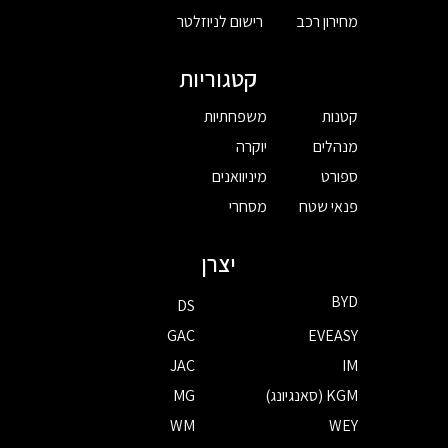
מחירון רכב
רישום לניוזלטר
קטגוריות
קטנות
משפחתיות
מנהלים
יוקרה
ספורט
מיניוואנים
פנאי שטח
מסחרי
יצרן
BYD
DS
GAC
EVEASY
JAC
IM
KGM (סאנגיונג)
MG
WM
WEY