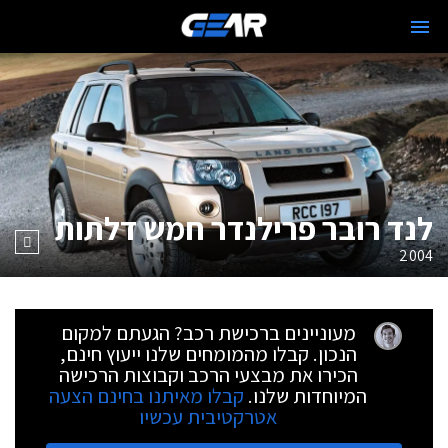
לנד רובר פרילנדר חמש דלתות
2004
מעוניינים ברכישת רכב? הגעתם למקום
הנכון. קבלו מהמומחים שלנו ייעוץ חינם,
הכירו את מבצעי הרכב וקבוצות הרכישה
המיוחדות שלנו.
קבלו מאיתנו בחינם הצעה
אטרקטיבית עכשיו