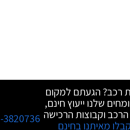
שת רכב? הגעתם למקום
מחים שלנו ייעוץ חינם,
הרכב וקבוצות הרכישה
3-3820736
בלו מאיתנו בחינם