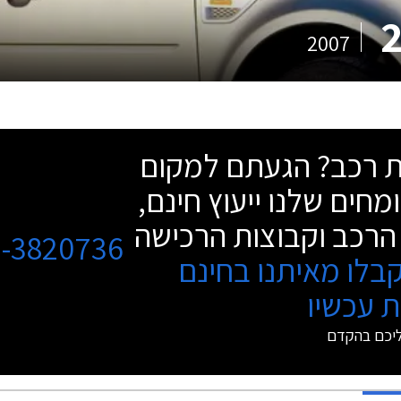
2007
שת רכב? הגעתם למקום
מחים שלנו ייעוץ חינם,
הרכב וקבוצות הרכישה
3-3820736
בלו מאיתנו בחינם
 עכשיו
ליכם בהקדם