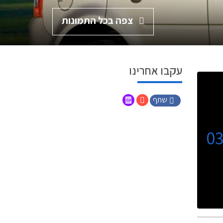
צפה בכל התמונות
עקבו אחרינו
שתף
0