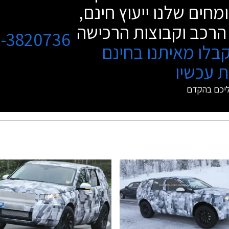
מחים שלנו ייעוץ חינם,
הרכב וקבוצות הרכישה
3-3820736
בלו מאיתנו בחינם
 עכשיו
ליכם בהקדם