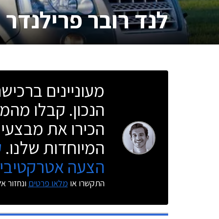
לנד רובר פרילנדר 2
מעוניינים ברכי
הנכון. קבלו מהמו
הכירו את מבצעי 
המיוחדות שלנו.
ק
הצעה אטרקטיבית
התקשרו או
מלאו פרטים
ונחזור א