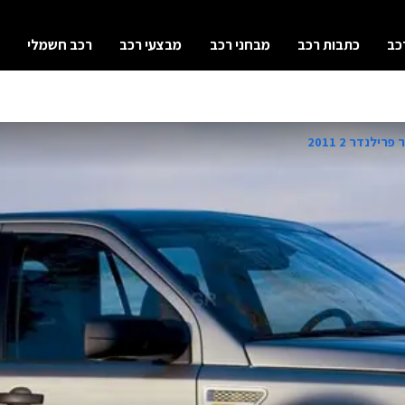
כב
כתבות רכב
מבחני רכב
מבצעי רכב
רכב חשמלי
רילנדר 2 2011