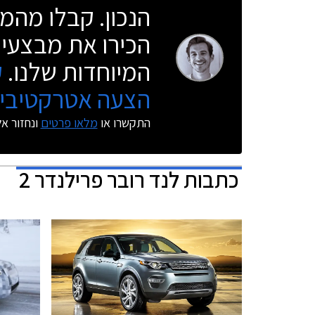
הנכון. קבלו מהמו
הכירו את מבצעי 
המיוחדות שלנו.
ק
הצעה אטרקטיבית
התקשרו או
מלאו פרטים
ונחזור א
כתבות
לנד רובר פרילנדר 2