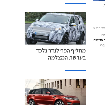
פרילנדר 2 2012-2015
חת
 הדגמים
ברי
מחליף הפרילנדר נלכד
ת. הדגם,
בעדשת המצלמה
ת חמישה