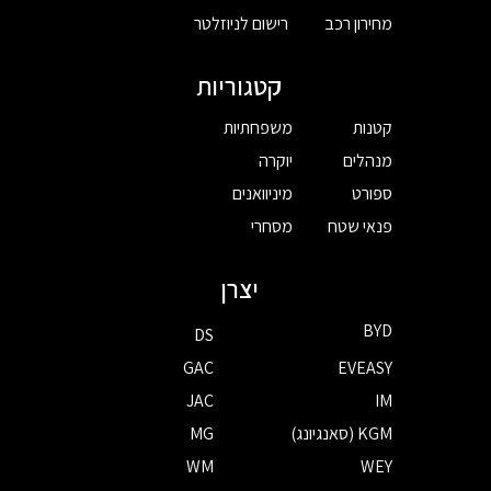
מחירון רכב
רישום לניוזלטר
קטגוריות
קטנות
משפחתיות
מנהלים
יוקרה
ספורט
מיניוואנים
פנאי שטח
מסחרי
יצרן
BYD
DS
GAC
EVEASY
JAC
IM
KGM (סאנגיונג)
MG
WM
WEY