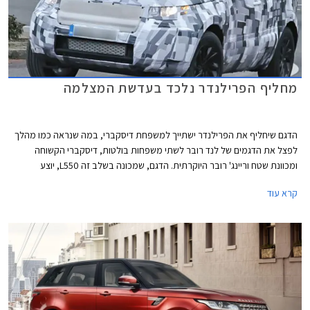
מחליף הפרילנדר נלכד בעדשת המצלמה
הדגם שיחליף את הפרילנדר ישתייך למשפחת דיסקברי, במה שנראה כמו מהלך
לפצל את הדגמים של לנד רובר לשתי משפחות בולטות, דיסקברי הקשוחה
ומכוונת שטח וריינג' רובר היוקרתית. הדגם, שמכונה בשלב זה L550, יוצע
בגרסאות חמישה ושבעה מושבים.
קרא עוד