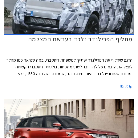
מחליף הפרילנדר נלכד בעדשת המצלמה
הדגם שיחליף את הפרילנדר ישתייך למשפחת דיסקברי, במה שנראה כמו מהלך
לפצל את הדגמים של לנד רובר לשתי משפחות בולטות, דיסקברי הקשוחה
ומכוונת שטח וריינג' רובר היוקרתית. הדגם, שמכונה בשלב זה L550, יוצע
בגרסאות חמישה ושבעה מושבים.
קרא עוד