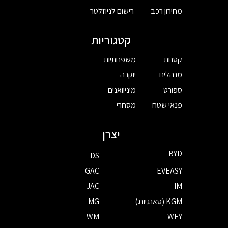
מחירון רכב
רישום לניוזלטר
קטגוריות
קטנות
משפחתיות
מנהלים
יוקרה
ספורט
מיניוואנים
פנאי שטח
מסחרי
יצרן
BYD
DS
GAC
EVEASY
JAC
IM
KGM (סאנגיונג)
MG
WM
WEY