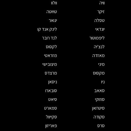
וויה
וולוו
זיקר
טויוטה
טסלה
יגואר
יונדאי
לינק אנד קו
ליפמוטור
לנד רובר
לנצ'יה
לקסוס
מאזדה
מזראטי
מיני
מיצובישי
מקסוס
מרצדס
ניו
ניסאן
סאאב
סובארו
סוזוקי
סיאט
סיטרואן
סמארט
סקודה
סקייוול
סרס
פאריזון