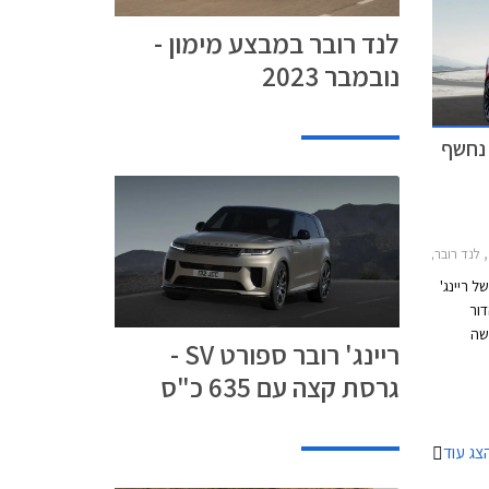
לנד רובר במבצע מימון -
נובמבר 2023
ג' רובר ספורט 2013-2022לנד רובר ריינג' רובר ספורט 2022-2026
 ריינג'
ור
שה
ריינג' רובר ספורט SV -
ב החיצוני
גרסת קצה עם 635 כ"ס
הה בקלות
ית
קנו
צג עוד
ית. מהצד
ושחר על