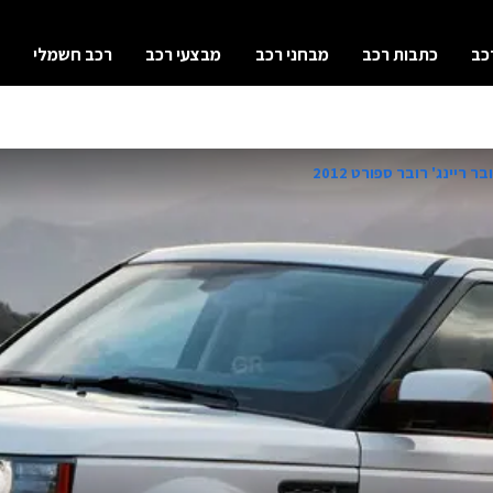
כב
כתבות רכב
מבחני רכב
מבצעי רכב
רכב חשמלי
ר ריינג' רובר ספורט 2012