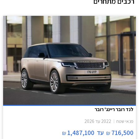
רכבים מתחרים
מותקנת מצלמה עבור המראה המרכזית הדיגיטלית.
לנד רובר ריינג' רובר
פנאי שטח
2022
עד
2026
716,500
עד
1,487,100
₪
₪