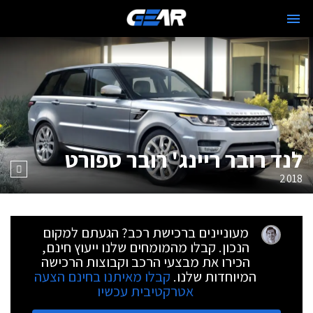
לנד רובר ריינג' רובר ספורט
2018
מעוניינים ברכישת רכב? הגעתם למקום
הנכון. קבלו מהמומחים שלנו ייעוץ חינם,
הכירו את מבצעי הרכב וקבוצות הרכישה
המיוחדות שלנו.
קבלו מאיתנו בחינם הצעה
אטרקטיבית עכשיו