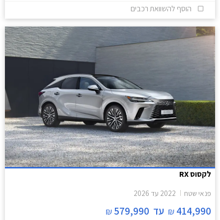
הוסף להשוואת רכבים
לקסוס RX
פנאי שטח
2022
עד
2026
414,990
עד
579,990
₪
₪