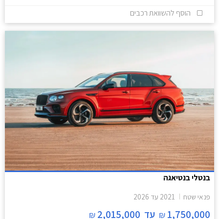
הוסף להשוואת רכבים
בנטלי בנטיאגה
פנאי שטח
2021
עד
2026
1,750,000
עד
2,015,000
₪
₪