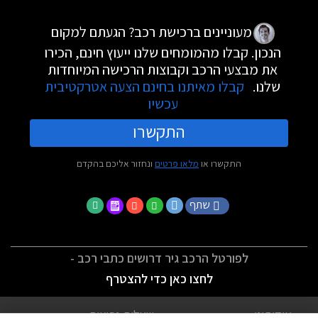
מעוניינים ברכישת רכב? הגעתם למקום
הנכון. קבלו מהמומחים שלנו ייעוץ חינם, הכירו
את מבצעי הרכב וקבוצות הרכישה המיוחדות
שלנו.
קבלו מאיתנו בחינם הצעה אטרקטיבית
עכשיו
התקשרו
התקשרו או
מלאו פרטים
ונחזור אליכם בהקדם
שתף
לפורטל הרכב גיר דרושים כתבי רכב -
לחצו כאן כדי להצטרף
אודותינו
שאלות נפוצות