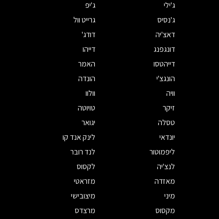
ג'ילי
ג'יפ
ג'נסיס
גרייט וול
דאצ'יה
דודג'
דונגפנג
דייהו
דייהטסו
האמר
הונגצ'י
הונדה
וויה
וולוו
זיקר
טויוטה
טסלה
יגואר
יונדאי
לינק אנד קו
ליפמוטור
לנד רובר
לנצ'יה
לקסוס
מאזדה
מזראטי
מיני
מיצובישי
מקסוס
מרצדס