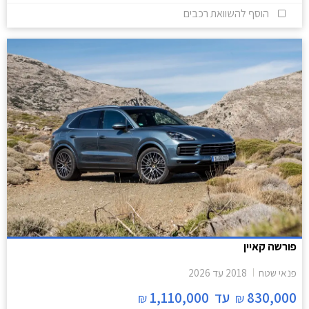
הוסף להשוואת רכבים
פורשה קאיין
פנאי שטח
2018
עד
2026
830,000
עד
1,110,000
₪
₪