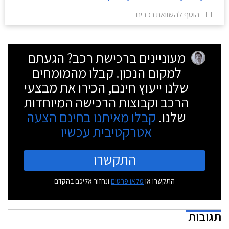
הוסף להשוואת רכבים
מעוניינים ברכישת רכב? הגעתם
למקום הנכון. קבלו מהמומחים
שלנו ייעוץ חינם, הכירו את מבצעי
הרכב וקבוצות הרכישה המיוחדות
שלנו.
קבלו מאיתנו בחינם הצעה
אטרקטיבית עכשיו
התקשרו
התקשרו או
מלאו פרטים
ונחזור אליכם בהקדם
תגובות