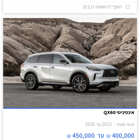
הוסף להשוואת רכבים
אינפיניטי QX60
פנאי שטח
2022
עד
2026
400,000
עד
450,000
₪
₪