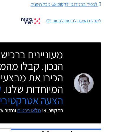
לצפיה בכל דגמי לקסוס GS מכל השנים
לקבלת הצעה לביטוח לקסוס GS
מעוניינים ברכי
הנכון. קבלו מהמו
הכירו את מבצעי 
המיוחדות שלנו.
ק
הצעה אטרקטיבית
התקשרו או
מלאו פרטים
ונחזור א