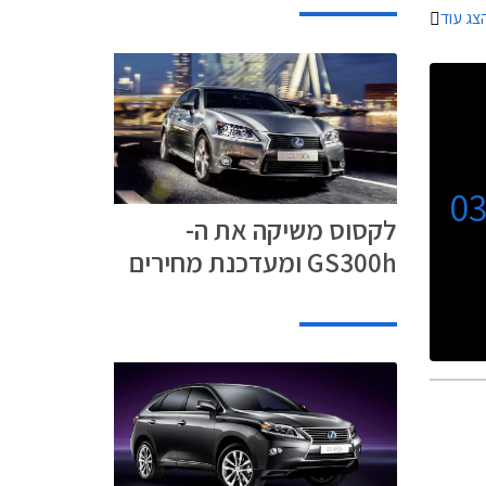
צג עוד
0
לקסוס משיקה את ה-
GS300h ומעדכנת מחירים