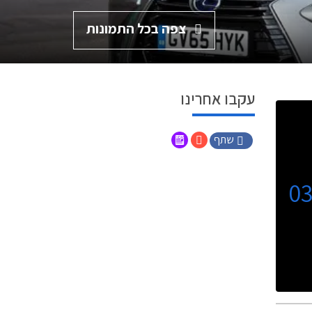
צפה בכל התמונות
עקבו אחרינו
שתף
0