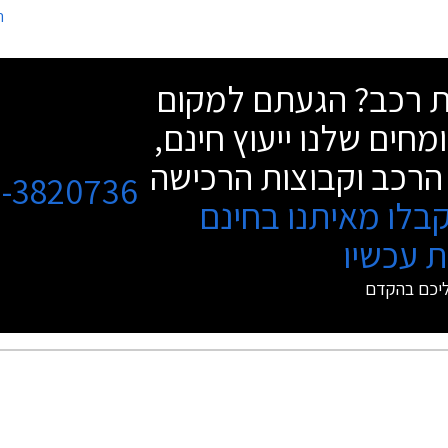
ה
למות התצוגה בהרצליה ובחיפה. שעות
הפתיחה בימי המכירה: יום ה' 13.6 20:00 - 9:00
שת רכב? הגעתם למקום
מחים שלנו ייעוץ חינם,
הרכב וקבוצות הרכישה
3-3820736
בלו מאיתנו בחינם
 עכשיו
ליכם בהקדם