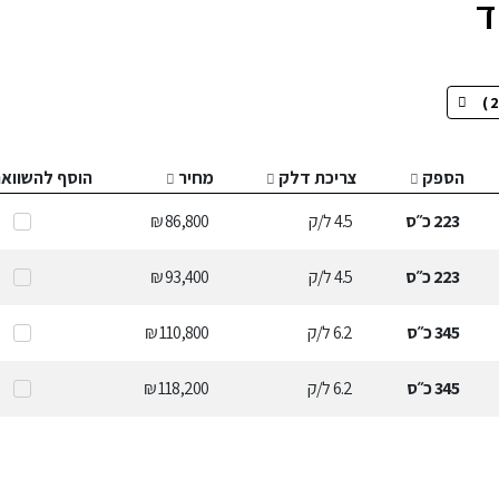
הספק
צריכת דלק
מחיר
הוסף להשווא
223
כ״ס
4.5
ל/ק
86,800 ₪
223
כ״ס
4.5
ל/ק
93,400 ₪
345
כ״ס
6.2
ל/ק
110,800 ₪
345
כ״ס
6.2
ל/ק
118,200 ₪