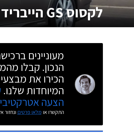
לקסוס GS הייבריד
מעוניינים ברכי
הנכון. קבלו מהמו
הכירו את מבצעי 
המיוחדות שלנו.
ק
הצעה אטרקטיבית
התקשרו או
מלאו פרטים
ונחזור א