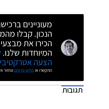
יתקיים באו
ויום ו' 15:00 - 8:30.
מעוניינים ברכי
הנכון. קבלו מהמו
הכירו את מבצעי 
המיוחדות שלנו.
ק
הצעה אטרקטיבית
התקשרו או
מלאו פרטים
ונחזור א
תגובות