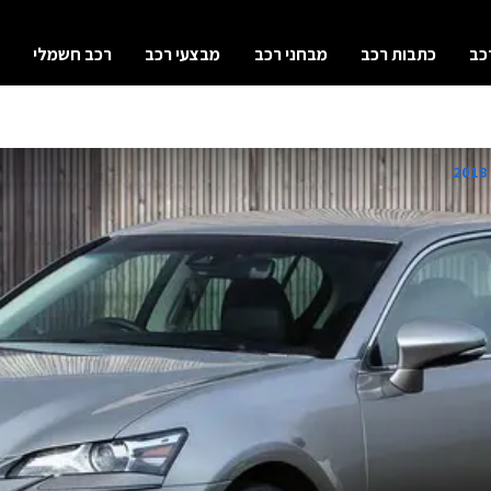
כב
כתבות רכב
מבחני רכב
מבצעי רכב
רכב חשמלי