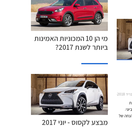
מי הן 10 המכוניות האמינות
ביותר לשנת 2017?
2016-20, לקסוס IS300h 2013-2017, טויוטה ראב 4 2016-2018, טויוטה פריוס+ הייבריד 2015-2021אינפיניטי Q70 2015-2018
ת
ל מגוון דגמיה בין התאריכים 7-9 ביוני.
נחה של
מבצע לקסוס - יוני 2017