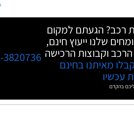
ה
למות התצוגה בהרצליה ובחיפה. שעות
הפתיחה בימי המכירה: יום ה' 13.6 20:00 - 9:00
שת רכב? הגעתם למקום
מחים שלנו ייעוץ חינם,
הרכב וקבוצות הרכישה
3-3820736
בלו מאיתנו בחינם
 עכשיו
ליכם בהקדם