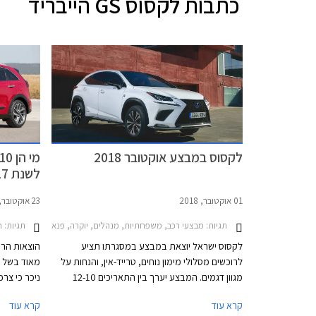
כתבות
לקסוס GS הייבריד
לקסוס במבצע אוקטובר 2018
לשנת 2017?
01 אוקטובר, 2018
23 אוקטובר, 2017
תגיות:
תגיות:
מבצעי רכב, משפחתיות, מנהלים, יוקרה, פנאי שטח, ספורט, לקסוס, לקסוס GS הייבריד 2016-2018, לקסוס CT 2018-2020, לקסוס IS Hybrid 2018-2021, לקסו
חד
לקסוס ישראל יוצאת במבצע במסגרתו תציע
הוצאות הרכ
לרוכשים מסלולי מימון נוחים, טרייד-אין, והנחות על
מאוד בשל ה
מגוון דגמים. המבצע יערך בין התאריכים 12-10
ניכר כי צר
באוקטובר בכל אולמות התצוגה של לקסוס אשר יהיו
מוניטין אמי
קרא עוד
קרא עוד
פתוחים לקהל בימים ד'-ה' בין השעות 8:00-20:00
ליצרן בעל 