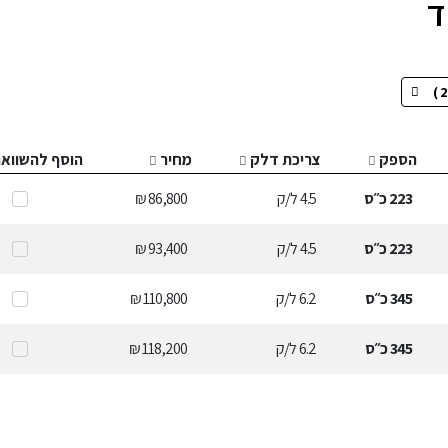
הספק
צריכת דלק
מחיר
הוסף להשווא
223
כ״ס
4.5
ל/ק
86,800 ₪
223
כ״ס
4.5
ל/ק
93,400 ₪
345
כ״ס
6.2
ל/ק
110,800 ₪
345
כ״ס
6.2
ל/ק
118,200 ₪