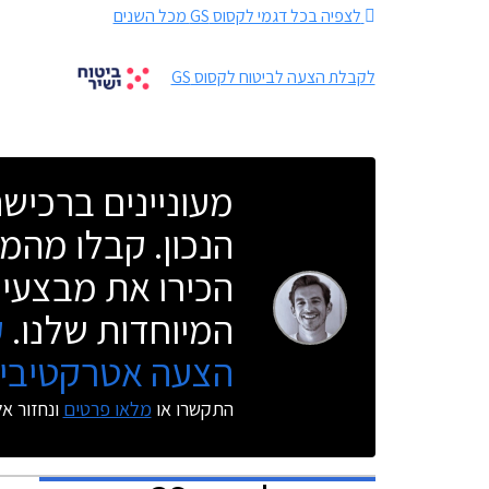
לצפיה בכל דגמי לקסוס GS מכל השנים
לקבלת הצעה לביטוח לקסוס GS
מעוניינים ברכי
הנכון. קבלו מהמו
הכירו את מבצעי 
המיוחדות שלנו.
ק
הצעה אטרקטיבית
התקשרו או
מלאו פרטים
ונחזור א