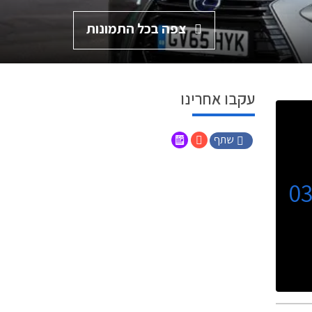
צפה בכל התמונות
עקבו אחרינו
שתף
0