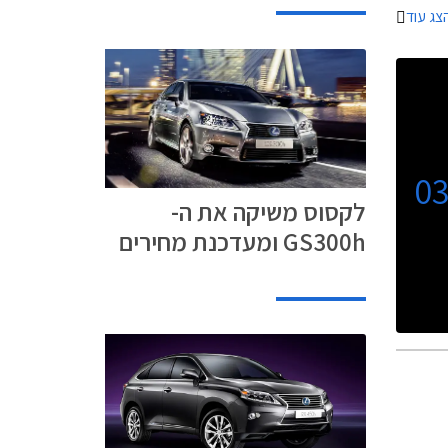
צג עוד
0
לקסוס משיקה את ה-
GS300h ומעדכנת מחירים