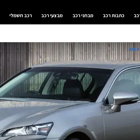
כב
כתבות רכב
מבחני רכב
מבצעי רכב
רכב חשמלי