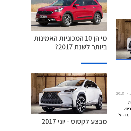
מי הן 10 המכוניות האמינות
ביותר לשנת 2017?
2016-20, לקסוס IS300h 2013-2017, טויוטה ראב 4 2016-2018, טויוטה פריוס+ הייבריד 2015-2021אינפיניטי Q70 2015-2018
ת
ל מגוון דגמיה בין התאריכים 7-9 ביוני.
נחה של
מבצע לקסוס - יוני 2017