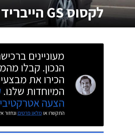
לקסוס GS הייבריד
מעוניינים ברכי
הנכון. קבלו מהמו
הכירו את מבצעי 
המיוחדות שלנו.
ק
הצעה אטרקטיבית
התקשרו או
מלאו פרטים
ונחזור א