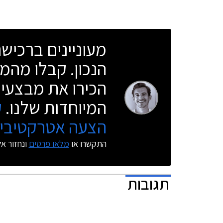
יתקיים באו
ויום ו' 15:00 - 8:30.
מעוניינים ברכי
הנכון. קבלו מהמו
הכירו את מבצעי 
המיוחדות שלנו.
ק
הצעה אטרקטיבית
התקשרו או
מלאו פרטים
ונחזור א
תגובות