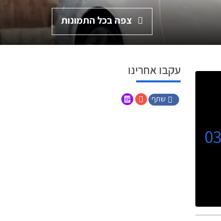
צפה בכל התמונות
עקבו אחרינו
שתף
0