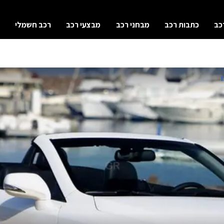
כב
כתבות רכב
מבחני רכב
מבצעי רכב
רכב חשמלי