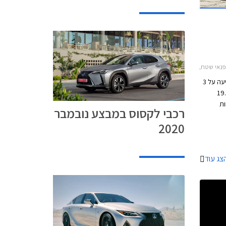
לקסוס RX450h 2016-2019, לקסוס CT200h, לקסוס IS300h, לקסוס RX450hמבצע לקסוס
לקס מוטורס, יבואנית לקסוס לישראל, מודיעה על 3
19.06.20-
ות
רכבי לקסוס במבצע נובמבר
ת.
2020
ל לקסוס
צג עוד