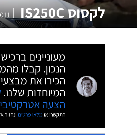
לקסוס IS250C
011
מעוניינים ברכי
הנכון. קבלו מהמו
הכירו את מבצעי 
המיוחדות שלנו.
ק
הצעה אטרקטיבית
התקשרו או
מלאו פרטים
ונחזור א