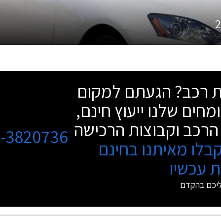
2
שת רכב? הגעתם למקום
מחים שלנו ייעוץ חינם,
הרכב וקבוצות הרכישה
3-3820736
בלו מאיתנו בחינם
 עכשיו
ליכם בהקדם