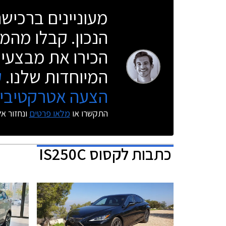
מעוניינים ברכי
הנכון. קבלו מהמו
הכירו את מבצעי 
המיוחדות שלנו.
ק
הצעה אטרקטיבית
התקשרו או
מלאו פרטים
ונחזור א
כתבות
לקסוס IS250C