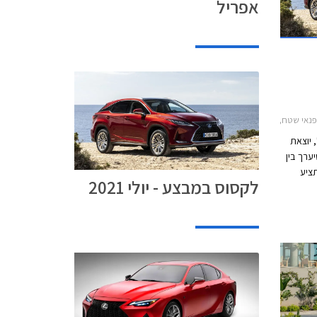
אפריל
NX 2018-2, לקסוס RX 2020-2022, לקסוס RX הייבריד 2020-2022לקסוס UX 2019-2026
 יוצאת
ת הכותרת PREMIUM DAYS שיערך בין
ע תציע
לקסוס במבצע - יולי 2021
ן ותנאי
יעית ללא