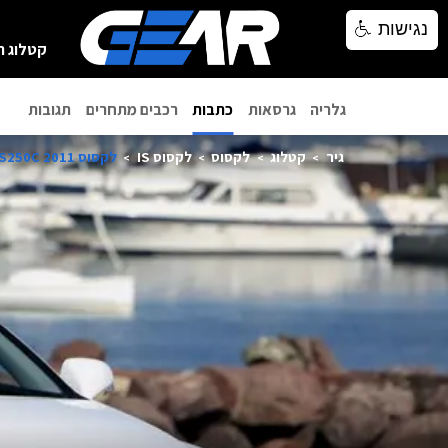
נגישות
נגישות
קטלוג ר
גלריה
גרסאות
כתבות
רכבים מתחרים
תגובות
גיר
קטלוג
לקסוס
לקסוס IS
לקסוס IS250C 2011