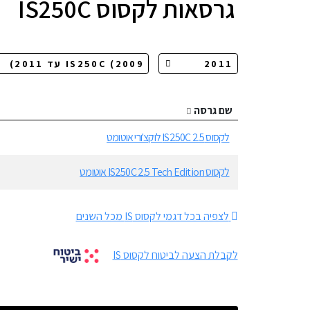
גרסאות
לקסוס IS250C
שם גרסה
לקסוס IS250C 2.5 לוקצ'ורי אוטומט
לקסוס IS250C 2.5 Tech Edition אוטומט
לצפיה בכל דגמי לקסוס IS מכל השנים
לקבלת הצעה לביטוח לקסוס IS