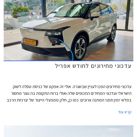
עדכוני מחירונים לחודש אפריל
עדכוני מחירונים הפכו לעניין שבשגרה. אולי זה אפקט של כניסת טסלה לשוק
הישראלי ועדכוני המחירים התכופים שלה ואולי ברוח התקופה בה נוצר מחסור
במלאי זמין וזמני המתנה ארוכים. כמו כן, חלק ממפעלי הייצור של יצרניות הרכב
משדרגים באופן תכוף את מפרטי הרכבים והעלויות מגולגלות אל הצרכן.
קרא עוד