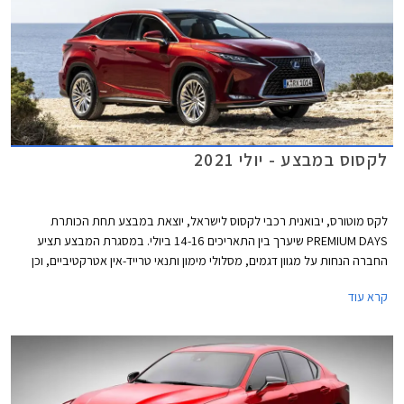
לקסוס במבצע - יולי 2021
לקס מוטורס, יבואנית רכבי לקסוס לישראל, יוצאת במבצע תחת הכותרת
PREMIUM DAYS שיערך בין התאריכים 14-16 ביולי. במסגרת המבצע תציע
החברה הנחות על מגוון דגמים, מסלולי מימון ותנאי טרייד-אין אטרקטיביים, וכן
שנת אחריות רביעית ללא תוספת תשלום.
קרא עוד