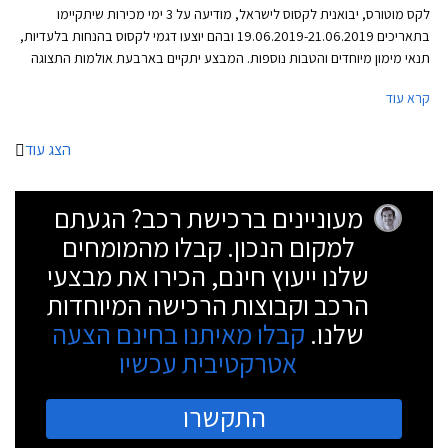
לקס מוטורס, יבואנית לקסוס לישראל, מודיעה על 3 ימי מכירות שיתקיימו
בתאריכים 19.06.2019-21.06.2019 ובהם יוצעו דגמי לקסוס בהנחות בלעדיות,
תנאי מימון מיוחדים והטבות נוספות. המבצע יתקיים בארבעת אולמות התצוגה
של לקסוס בירושלים, פתח תקווה, הרצליה, וחיפה.
קרא עוד
הצג עוד
מעוניינים ברכישת רכב? הגעתם
למקום הנכון. קבלו מהמומחים
שלנו ייעוץ חינם, הכירו את מבצעי
הרכב וקבוצות הרכישה המיוחדות
שלנו.
קבלו מאיתנו בחינם הצעה
אטרקטיבית עכשיו
התקשרו