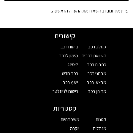
עדיין אין תגובות. השאירו את ההערה הראשונה.
קישורים
קטלוג רכב
ביטוח רכב
השוואת רכבים
מימון לרכב
כתבות רכב
ליסינג
מבחני רכב
רכב חדש
מבצעי רכב
ייעוץ רכב
מחירון רכב
רישום לניוזלטר
קטגוריות
קטנות
משפחתיות
מנהלים
יוקרה