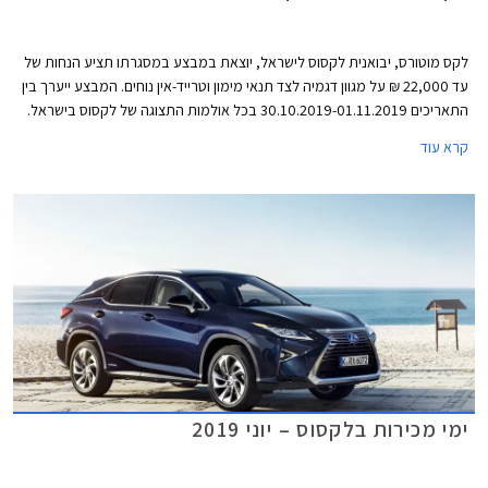
לקס מוטורס, יבואנית לקסוס לישראל, יוצאת במבצע במסגרתו תציע הנחות של
עד 22,000 ₪ על מגוון דגמיה לצד תנאי מימון וטרייד-אין נוחים. המבצע ייערך בין
התאריכים 30.10.2019-01.11.2019 בכל אולמות התצוגה של לקסוס בישראל.
קרא עוד
ימי מכירות בלקסוס – יוני 2019