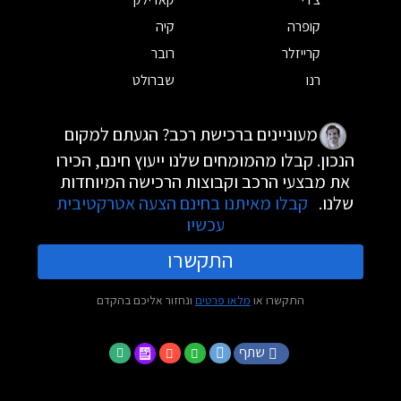
קופרה
קיה
קרייזלר
רובר
רנו
שברולט
מעוניינים ברכישת רכב? הגעתם למקום
הנכון. קבלו מהמומחים שלנו ייעוץ חינם, הכירו
את מבצעי הרכב וקבוצות הרכישה המיוחדות
שלנו.
קבלו מאיתנו בחינם הצעה אטרקטיבית
עכשיו
התקשרו
התקשרו או
מלאו פרטים
ונחזור אליכם בהקדם
שתף