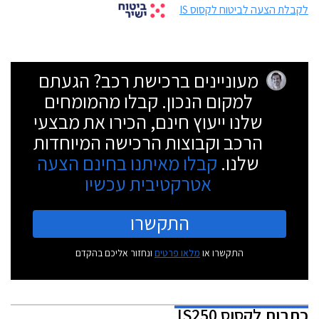
לקבלת הצעה לביטוח לקסוס IS
מעוניינים ברכישת רכב? הגעתם
למקום הנכון. קבלו מהמומחים
שלנו ייעוץ חינם, הכירו את מבצעי
הרכב וקבוצות הרכישה המיוחדות
שלנו.
קבלו מאיתנו בחינם הצעה
אטרקטיבית עכשיו
התקשרו
התקשרו או
מלאו פרטים
ונחזור אליכם בהקדם
כתבות
לקסוס IS250