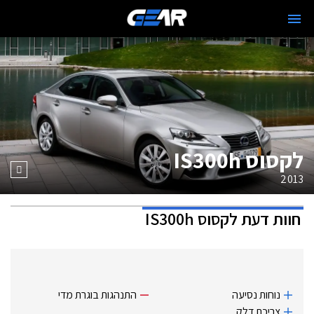
לקסוס IS300h
2013
חוות דעת
לקסוס IS300h
נוחות נסיעה
התנהגות בוגרת מדי
צריכת דלק