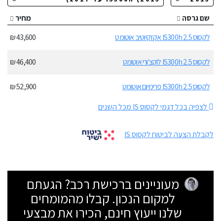
שם גרסה
מחיר
לקסוס IS300h 2.5 אקזקיוטיב אוטומט
43,600 ₪
לקסוס IS300h 2.5 לוקצ'ורי אוטומט
46,400 ₪
לקסוס IS300h 2.5 פרימיום אוטומט
52,900 ₪
לצפיה בכל דגמי לקסוס IS מכל השנים
לקבלת הצעה לביטוח לקסוס IS
מעוניינים ברכישת רכב? הגעתם
למקום הנכון. קבלו מהמומחים
שלנו ייעוץ חינם, הכירו את מבצעי