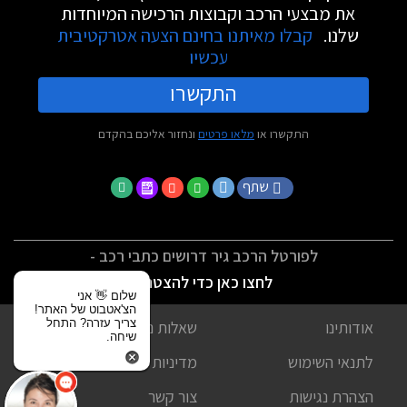
את מבצעי הרכב וקבוצות הרכישה המיוחדות
שלנו.
קבלו מאיתנו בחינם הצעה אטרקטיבית
עכשיו
התקשרו
התקשרו או
מלאו פרטים
ונחזור אליכם בהקדם
שתף
לפורטל הרכב גיר דרושים כתבי רכב -
לחצו כאן כדי להצטרף
שלום 👋 אני
הצ'אטבוט של האתר!
צריך עזרה? התחל
אודותינו
שאלות נפוצות
שיחה.
לתנאי השימוש
מדיניות פרטיות
הצהרת נגישות
צור קשר