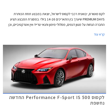
לקס מוטורס, יבואנית רכבי לקסוס לישראל, יוצאת במבצע תחת הכותרת
PREMIUM DAYS שיערך בין התאריכים 14-16 ביולי. במסגרת המבצע תציע
החברה הנחות על מגוון דגמים, מסלולי מימון ותנאי טרייד-אין אטרקטיביים, וכן
שנת אחריות רביעית ללא תוספת תשלום.
קרא עוד
לקסוס Performance F-Sport IS 500 החדשה
נחשפת