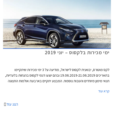
ימי מכירות בלקסוס – יוני 2019
לקס מוטורס, יבואנית לקסוס לישראל, מודיעה על 3 ימי מכירות שיתקיימו
בתאריכים 19.06.2019-21.06.2019 ובהם יוצעו דגמי לקסוס בהנחות בלעדיות,
תנאי מימון מיוחדים והטבות נוספות. המבצע יתקיים בארבעת אולמות התצוגה
של לקסוס בירושלים, פתח תקווה, הרצליה, וחיפה.
קרא עוד
הצג עוד