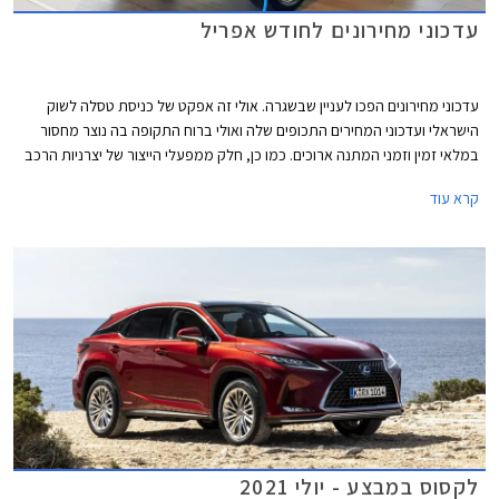
עדכוני מחירונים לחודש אפריל
עדכוני מחירונים הפכו לעניין שבשגרה. אולי זה אפקט של כניסת טסלה לשוק
הישראלי ועדכוני המחירים התכופים שלה ואולי ברוח התקופה בה נוצר מחסור
במלאי זמין וזמני המתנה ארוכים. כמו כן, חלק ממפעלי הייצור של יצרניות הרכב
משדרגים באופן תכוף את מפרטי הרכבים והעלויות מגולגלות אל הצרכן.
קרא עוד
לקסוס במבצע - יולי 2021