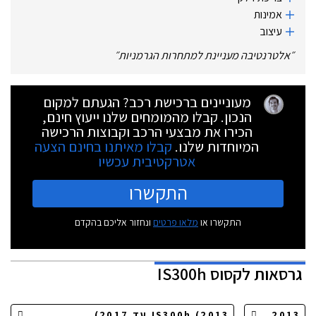
אמינות
עיצוב
״
אלטרנטיבה מעניינת למתחרות הגרמניות
״
מעוניינים ברכישת רכב? הגעתם למקום
הנכון. קבלו מהמומחים שלנו ייעוץ חינם,
הכירו את מבצעי הרכב וקבוצות הרכישה
המיוחדות שלנו.
קבלו מאיתנו בחינם הצעה
אטרקטיבית עכשיו
התקשרו
התקשרו או
מלאו פרטים
ונחזור אליכם בהקדם
גרסאות
לקסוס IS300h