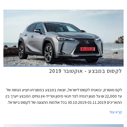
חדשות.
לקסוס במבצע - אוקטובר 2019
לקס מוטורס, יבואנית לקסוס לישראל, יוצאת במבצע במסגרתו תציע הנחות של
עד 22,000 ₪ על מגוון דגמיה לצד תנאי מימון וטרייד-אין נוחים. המבצע ייערך בין
התאריכים 30.10.2019-01.11.2019 בכל אולמות התצוגה של לקסוס בישראל.
קרא עוד