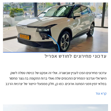
עדכוני מחירונים לחודש אפריל
עדכוני מחירונים הפכו לעניין שבשגרה. אולי זה אפקט של כניסת טסלה לשוק
הישראלי ועדכוני המחירים התכופים שלה ואולי ברוח התקופה בה נוצר מחסור
במלאי זמין וזמני המתנה ארוכים. כמו כן, חלק ממפעלי הייצור של יצרניות הרכב
משדרגים באופן תכוף את מפרטי הרכבים והעלויות מגולגלות אל הצרכן.
קרא עוד