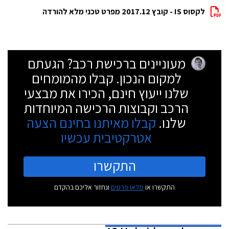
לקסוס IS - קובץ 2017.12 מפרט טכני מלא להורדה
מעוניינים ברכישת רכב? הגעתם
למקום הנכון. קבלו מהמומחים
שלנו ייעוץ חינם, הכירו את מבצעי
הרכב וקבוצות הרכישה המיוחדות
שלנו.
קבלו מאיתנו בחינם הצעה
אטרקטיבית עכשיו
התקשרו
התקשרו או
מלאו פרטים
ונחזור אליכם בהקדם