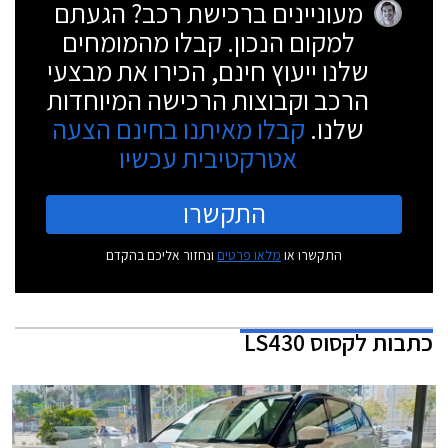
מעוניינים ברכישת רכב? הגעתם
למקום הנכון. קבלו מהמומחים
שלנו ייעוץ חינם, הכירו את מבצעי
הרכב וקבוצות הרכישה המיוחדות
שלנו.
קבלו מאיתנו בחינם הצעה
אטרקטיבית עכשיו
התקשרו
התקשרו או
מלאו פרטים
ונחזור אליכם בהקדם
כתבות
לקסוס LS430