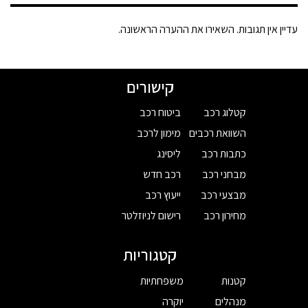
עדיין אין תגובות. השאירו את ההערה הראשונה.
קישורים
קטלוג רכב
ביטוח רכב
השוואת רכבים
מימון לרכב
כתבות רכב
ליסינג
מבחני רכב
רכב חדש
מבצעי רכב
ייעוץ רכב
מחירון רכב
רישום לניוזלטר
קטגוריות
קטנות
משפחתיות
מנהלים
יוקרה