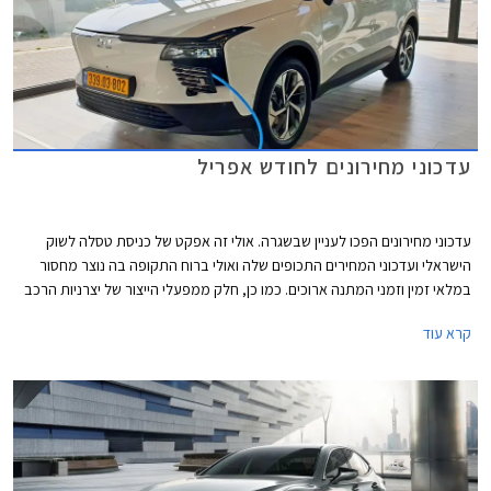
עדכוני מחירונים לחודש אפריל
עדכוני מחירונים הפכו לעניין שבשגרה. אולי זה אפקט של כניסת טסלה לשוק
הישראלי ועדכוני המחירים התכופים שלה ואולי ברוח התקופה בה נוצר מחסור
במלאי זמין וזמני המתנה ארוכים. כמו כן, חלק ממפעלי הייצור של יצרניות הרכב
משדרגים באופן תכוף את מפרטי הרכבים והעלויות מגולגלות אל הצרכן.
קרא עוד