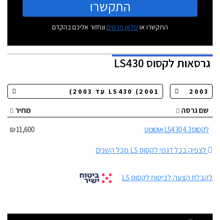
התקשרו
התקשרו או
מלאו פרטים
ונחזור אליכם בהקדם
גרסאות
לקסוס LS430
שם גרסה
מחיר
לקסוס LS430 4.3 אוטומט
11,600 ₪
לצפיה בכל דגמי לקסוס LS מכל השנים
לקבלת הצעה לביטוח לקסוס LS