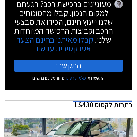
מעוניינים ברכישת רכב? הגעתם
למקום הנכון. קבלו מהמומחים
שלנו ייעוץ חינם, הכירו את מבצעי
הרכב וקבוצות הרכישה המיוחדות
שלנו.
קבלו מאיתנו בחינם הצעה
אטרקטיבית עכשיו
התקשרו
התקשרו או
מלאו פרטים
ונחזור אליכם בהקדם
כתבות
לקסוס LS430