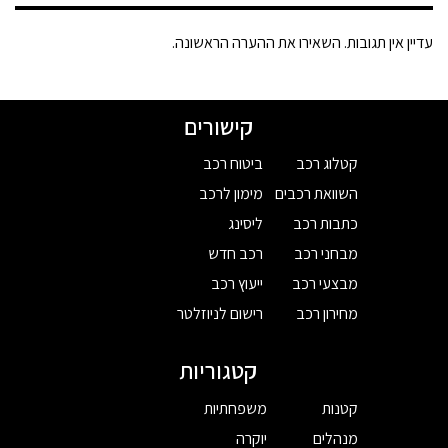
עדיין אין תגובות. השאירו את ההערה הראשונה.
קישורים
קטלוג רכב
ביטוח רכב
השוואת רכבים
מימון לרכב
כתבות רכב
ליסינג
מבחני רכב
רכב חדש
מבצעי רכב
ייעוץ רכב
מחירון רכב
רישום לניוזלטר
קטגוריות
קטנות
משפחתיות
מנהלים
יוקרה