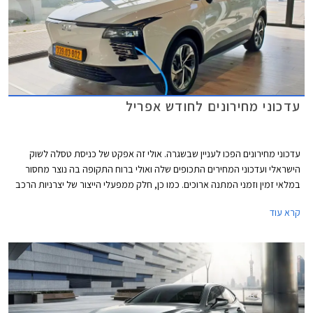
עדכוני מחירונים לחודש אפריל
עדכוני מחירונים הפכו לעניין שבשגרה. אולי זה אפקט של כניסת טסלה לשוק
הישראלי ועדכוני המחירים התכופים שלה ואולי ברוח התקופה בה נוצר מחסור
במלאי זמין וזמני המתנה ארוכים. כמו כן, חלק ממפעלי הייצור של יצרניות הרכב
משדרגים באופן תכוף את מפרטי הרכבים והעלויות מגולגלות אל הצרכן.
קרא עוד