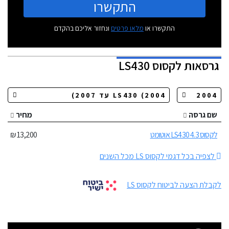
התקשרו
התקשרו או
מלאו פרטים
ונחזור אליכם בהקדם
גרסאות
לקסוס LS430
שם גרסה
מחיר
לקסוס LS430 4.3 אוטומט
13,200 ₪
לצפיה בכל דגמי לקסוס LS מכל השנים
לקבלת הצעה לביטוח לקסוס LS