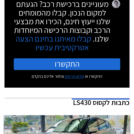
מעוניינים ברכישת רכב? הגעתם
למקום הנכון. קבלו מהמומחים
שלנו ייעוץ חינם, הכירו את מבצעי
הרכב וקבוצות הרכישה המיוחדות
שלנו.
קבלו מאיתנו בחינם הצעה
אטרקטיבית עכשיו
התקשרו
התקשרו או
מלאו פרטים
ונחזור אליכם בהקדם
כתבות
לקסוס LS430