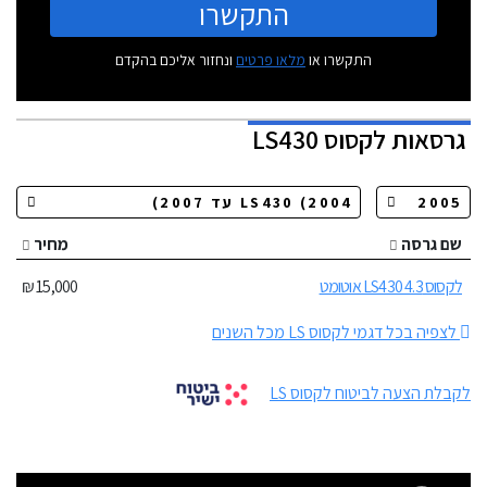
התקשרו
התקשרו או
מלאו פרטים
ונחזור אליכם בהקדם
גרסאות
לקסוס LS430
שם גרסה
מחיר
לקסוס LS430 4.3 אוטומט
15,000 ₪
לצפיה בכל דגמי לקסוס LS מכל השנים
לקבלת הצעה לביטוח לקסוס LS