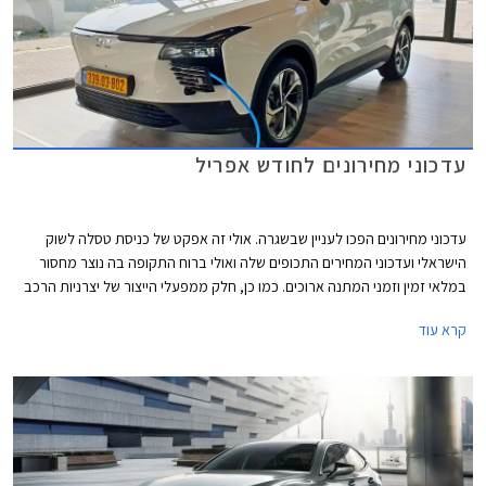
עדכוני מחירונים לחודש אפריל
עדכוני מחירונים הפכו לעניין שבשגרה. אולי זה אפקט של כניסת טסלה לשוק
הישראלי ועדכוני המחירים התכופים שלה ואולי ברוח התקופה בה נוצר מחסור
במלאי זמין וזמני המתנה ארוכים. כמו כן, חלק ממפעלי הייצור של יצרניות הרכב
משדרגים באופן תכוף את מפרטי הרכבים והעלויות מגולגלות אל הצרכן.
קרא עוד