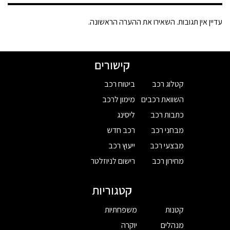
עדיין אין תגובות. השאירו את ההערה הראשונה.
קישורים
קטלוג רכב
ביטוח רכב
השוואת רכבים
מימון לרכב
כתבות רכב
ליסינג
מבחני רכב
רכב חדש
מבצעי רכב
ייעוץ רכב
מחירון רכב
רישום לניוזלטר
קטגוריות
קטנות
משפחתיות
מנהלים
יוקרה