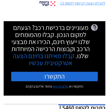
לקבלת הצעה לביטוח לקסוס LS
מעוניינים ברכישת רכב? הגעתם
למקום הנכון. קבלו מהמומחים
שלנו ייעוץ חינם, הכירו את מבצעי
הרכב וקבוצות הרכישה המיוחדות
שלנו.
קבלו מאיתנו בחינם הצעה
אטרקטיבית עכשיו
התקשרו
התקשרו או
מלאו פרטים
ונחזור אליכם בהקדם
כתבות
לקסוס LS460