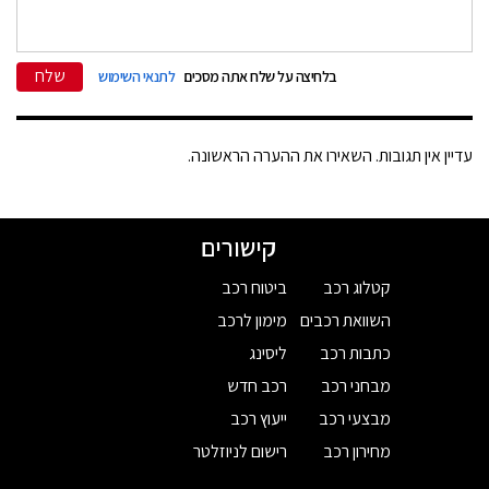
שלח
בלחיצה על שלח אתה מסכים
לתנאי השימוש
עדיין אין תגובות. השאירו את ההערה הראשונה.
קישורים
קטלוג רכב
ביטוח רכב
השוואת רכבים
מימון לרכב
כתבות רכב
ליסינג
מבחני רכב
רכב חדש
מבצעי רכב
ייעוץ רכב
מחירון רכב
רישום לניוזלטר