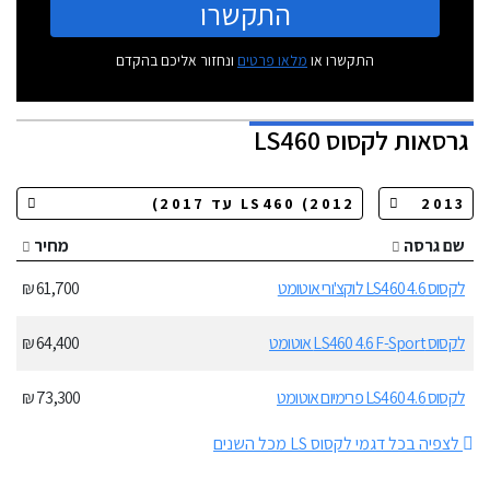
התקשרו
התקשרו או
מלאו פרטים
ונחזור אליכם בהקדם
גרסאות
לקסוס LS460
שם גרסה
מחיר
לקסוס LS460 4.6 לוקצ'ורי אוטומט
61,700 ₪
לקסוס LS460 4.6 F-Sport אוטומט
64,400 ₪
לקסוס LS460 4.6 פרימיום אוטומט
73,300 ₪
לצפיה בכל דגמי לקסוס LS מכל השנים