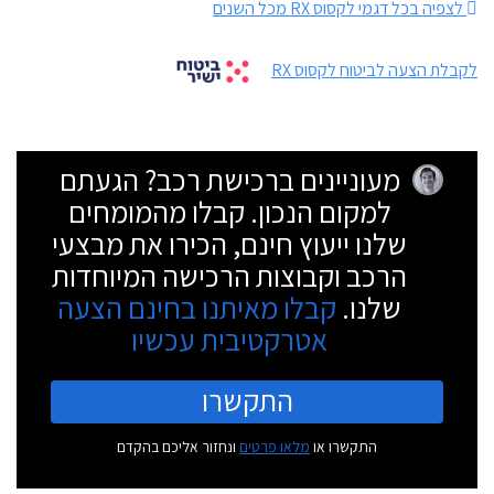
לצפיה בכל דגמי לקסוס RX מכל השנים
לקבלת הצעה לביטוח לקסוס RX
מעוניינים ברכישת רכב? הגעתם
למקום הנכון. קבלו מהמומחים
שלנו ייעוץ חינם, הכירו את מבצעי
הרכב וקבוצות הרכישה המיוחדות
שלנו.
קבלו מאיתנו בחינם הצעה
אטרקטיבית עכשיו
התקשרו
התקשרו או
מלאו פרטים
ונחזור אליכם בהקדם