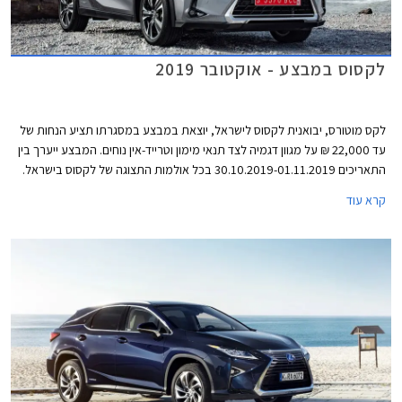
לקסוס במבצע - אוקטובר 2019
לקס מוטורס, יבואנית לקסוס לישראל, יוצאת במבצע במסגרתו תציע הנחות של
עד 22,000 ₪ על מגוון דגמיה לצד תנאי מימון וטרייד-אין נוחים. המבצע ייערך בין
התאריכים 30.10.2019-01.11.2019 בכל אולמות התצוגה של לקסוס בישראל.
קרא עוד