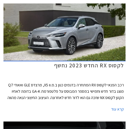
לקסוס RX החדש 2023 נחשף
רכב הפנאי לקסוס RX המתחרה בדגמים כגון ב.מ.וו X5, מרצדס GLE ואאודי Q7
מוצג בדור חדש וחמישי במספר המבוסס על פלטפורמת GA-K בדומה לאחיו
הקטן לקסוס NX שזכה גם הוא לדור חדש לאחרונה. העיצוב החיצוני הנאה מהווה
אבולוציה של הדור הקודם אך תא הנוסעים משנה גישה ומאמץ עיצוב נקי
קרא עוד
וטכנולוגי. מעתה יוצע הדגם גם עם מערכת הנעה היברידית נטענת PHEV
כמקובל בסגמנט.