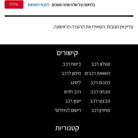
שלח
בלחיצה על שלח אתה מסכים
לתנאי השימוש
עדיין אין תגובות. השאירו את ההערה הראשונה.
קישורים
קטלוג רכב
ביטוח רכב
השוואת רכבים
מימון לרכב
כתבות רכב
ליסינג
מבחני רכב
רכב חדש
מבצעי רכב
ייעוץ רכב
מחירון רכב
רישום לניוזלטר
קטגוריות