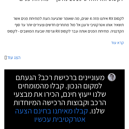
לקסוס RX איתנו מזה 4 שנים, מה שאומר שהגיעה העת למתיחת פנים אשר
תשאיר אותו אטרקטיבי ורענן אל מול מתחרים חדשים וצעירים יותר עד סוף
הקדנציה. מתיחת הפנים אותה עבר לקסוס RX וגרסת שבעת המושבים - לקסוס
RX-L כוללת עדכוני עיצוב, מערכת מולטימדיה חדישה, אבזור בטיחות מעודכן,
קרא עוד
ואופציה לחבילת F SPORT.
הצג עוד
מעוניינים ברכישת רכב? הגעתם
למקום הנכון. קבלו מהמומחים
שלנו ייעוץ חינם, הכירו את מבצעי
הרכב וקבוצות הרכישה המיוחדות
שלנו.
קבלו מאיתנו בחינם הצעה
אטרקטיבית עכשיו