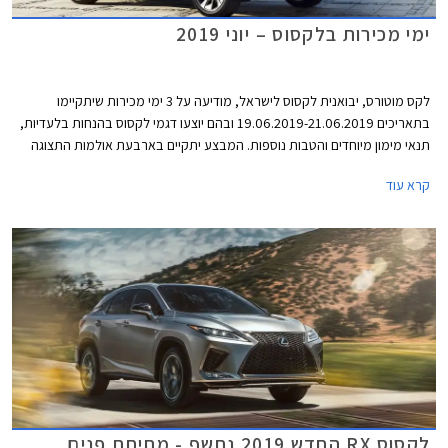
ימי מכירות בלקסוס – יוני 2019
לקס מוטורס, יבואנית לקסוס לישראל, מודיעה על 3 ימי מכירות שיתקיימו
בתאריכים 19.06.2019-21.06.2019 ובהם יוצעו דגמי לקסוס בהנחות בלעדיות,
תנאי מימון מיוחדים והטבות נוספות. המבצע יתקיים בארבעת אולמות התצוגה
של לקסוס בירושלים, פתח תקווה, הרצליה, וחיפה.
קרא עוד
לקסוס RX החדש 2019 נחשף - מתיחת פנים