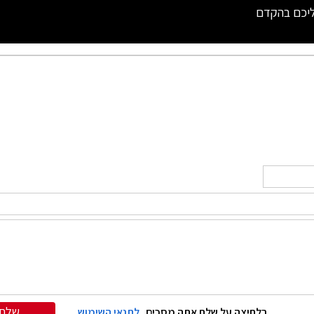
ליכם בהקדם
שלח
בלחיצה על שלח אתה מסכים
לתנאי השימוש