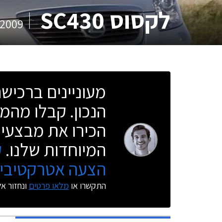
לקסוס SC430
2009
מעוניינים ברכי
הנכון. קבלו מהמו
הכירו את מבצעי 
המיוחדות שלנו.
ק
הצעה אטרקטיבית
התקשרו או
מלאו פרטים
ונחזור א