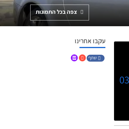
צפה בכל התמונות
עקבו אחרינו
שתף
0