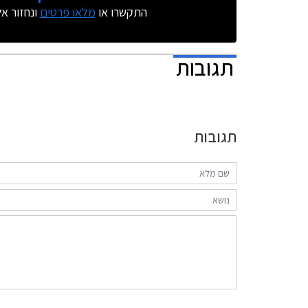
התקשרו או
מלאו פרטים
ונחזור א
תגובות
תגובות