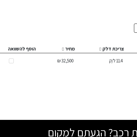
צריכת דלק
מחיר
הוסף להשוואה
11.4
ל/ק
32,500 ₪
שת רכב? הגעתם למקום