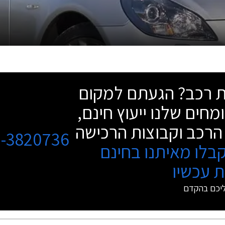
שת רכב? הגעתם למקום
מחים שלנו ייעוץ חינם,
הרכב וקבוצות הרכישה
3-3820736
בלו מאיתנו בחינם
 עכשיו
ליכם בהקדם