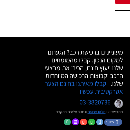
מעוניינים ברכישת רכב? הגעתם
למקום הנכון. קבלו מהמומחים
שלנו ייעוץ חינם, הכירו את מבצעי
הרכב וקבוצות הרכישה המיוחדות
שלנו.
קבלו מאיתנו בחינם הצעה
אטרקטיבית עכשיו
03-3820736
התקשרו או
מלאו פרטים
ונחזור אליכם בהקדם
שתף