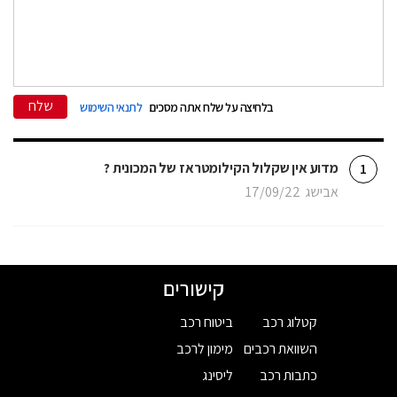
שלח
בלחיצה על שלח אתה מסכים
לתנאי השימוש
מדוע אין שקלול הקילומטראז של המכונית ?
1
אבישג
17/09/22
קישורים
קטלוג רכב
ביטוח רכב
השוואת רכבים
מימון לרכב
כתבות רכב
ליסינג