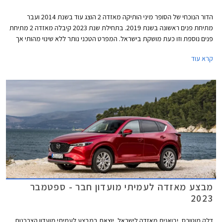
הדור הנוכחי של הסופר מיני הותיקה מאזדה 2 הוצג עוד בשנת 2014 ועבר
מתיחת פנים ראשונה בשנת 2019. בתחילת שנת 2023 קיבלה מאזדה 2 מתיחת
פנים נוספת וזו כעת מושקת בישראל. המפרט הטכני נותר ללא שינוי מהותי אך
המחיר התייקר ב- 3,900 ₪ לכדי 119,900 ₪.
קרא עוד
מבצע מאזדה לעמיתי מועדון חבר - ספטמבר
2023
דלק מוטורס, יבואנית מאזדה לישראל, יוצאת במבצע לעמיתי מועדון הצרכנות