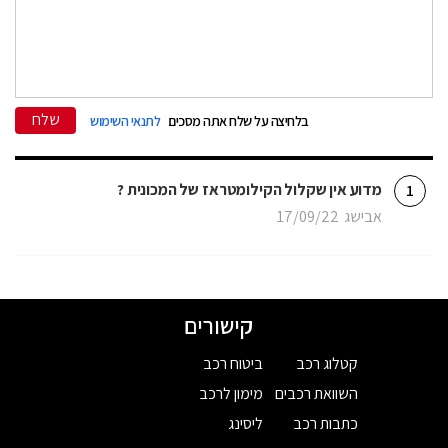
שלח
בלחיצה על שלח אתה מסכים
לתנאי השימוש
מדוע אין שקלול הקילומטראז של המכונית ?
1
אבישג
17/09/22
קישורים
קטלוג רכב
ביטוח רכב
השוואת רכבים
מימון לרכב
כתבות רכב
ליסינג