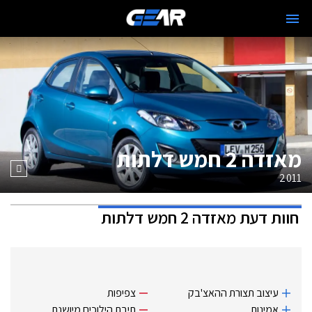
מאזדה 2 חמש דלתות
2011
חוות דעת
מאזדה 2 חמש דלתות
עיצוב תצורת ההאצ'בק
צפיפות
אמינות.
תיבת הילוכים מיושנת.