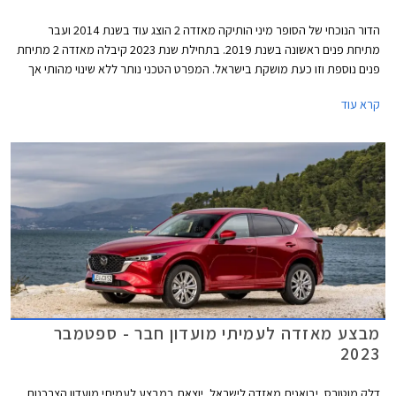
הדור הנוכחי של הסופר מיני הותיקה מאזדה 2 הוצג עוד בשנת 2014 ועבר
מתיחת פנים ראשונה בשנת 2019. בתחילת שנת 2023 קיבלה מאזדה 2 מתיחת
פנים נוספת וזו כעת מושקת בישראל. המפרט הטכני נותר ללא שינוי מהותי אך
המחיר התייקר ב- 3,900 ₪ לכדי 119,900 ₪.
קרא עוד
מבצע מאזדה לעמיתי מועדון חבר - ספטמבר
2023
דלק מוטורס, יבואנית מאזדה לישראל, יוצאת במבצע לעמיתי מועדון הצרכנות