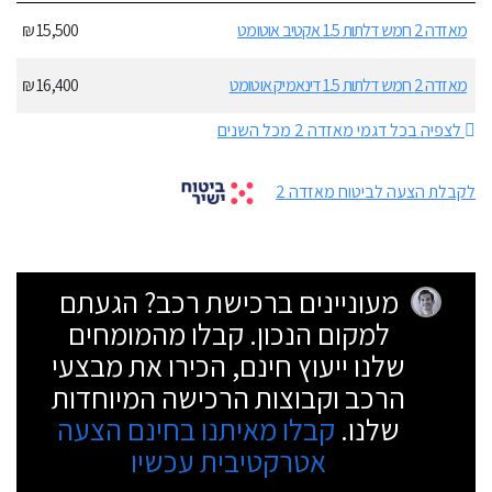
מאזדה 2 חמש דלתות 1.5 אקטיב אוטומט
15,500 ₪
מאזדה 2 חמש דלתות 1.5 דינאמיק אוטומט
16,400 ₪
לצפיה בכל דגמי מאזדה 2 מכל השנים
לקבלת הצעה לביטוח מאזדה 2
מעוניינים ברכישת רכב? הגעתם
למקום הנכון. קבלו מהמומחים
שלנו ייעוץ חינם, הכירו את מבצעי
הרכב וקבוצות הרכישה המיוחדות
שלנו.
קבלו מאיתנו בחינם הצעה
אטרקטיבית עכשיו