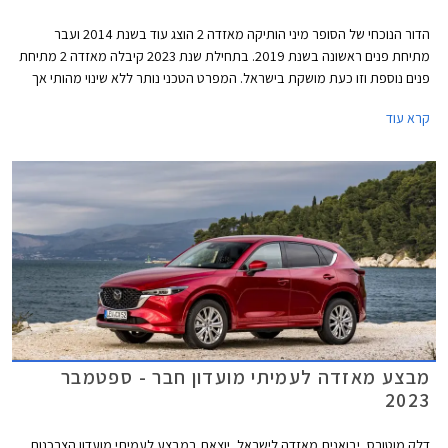
הדור הנוכחי של הסופר מיני הותיקה מאזדה 2 הוצג עוד בשנת 2014 ועבר
מתיחת פנים ראשונה בשנת 2019. בתחילת שנת 2023 קיבלה מאזדה 2 מתיחת
פנים נוספת וזו כעת מושקת בישראל. המפרט הטכני נותר ללא שינוי מהותי אך
המחיר התייקר ב- 3,900 ₪ לכדי 119,900 ₪.
קרא עוד
מבצע מאזדה לעמיתי מועדון חבר - ספטמבר
2023
דלק מוטורס, יבואנית מאזדה לישראל, יוצאת במבצע לעמיתי מועדון הצרכנות