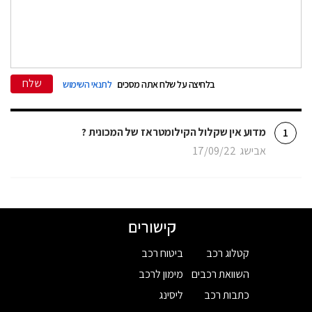
שלח
בלחיצה על שלח אתה מסכים
לתנאי השימוש
מדוע אין שקלול הקילומטראז של המכונית ?
1
אבישג
17/09/22
קישורים
קטלוג רכב
ביטוח רכב
השוואת רכבים
מימון לרכב
כתבות רכב
ליסינג