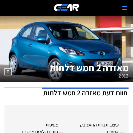
מאזדה 2 חמש דלתות
2012
חוות דעת
מאזדה 2 חמש דלתות
עיצוב תצורת ההאצ'בק
צפיפות
אמינות.
תיבת הילוכים מיושנת.