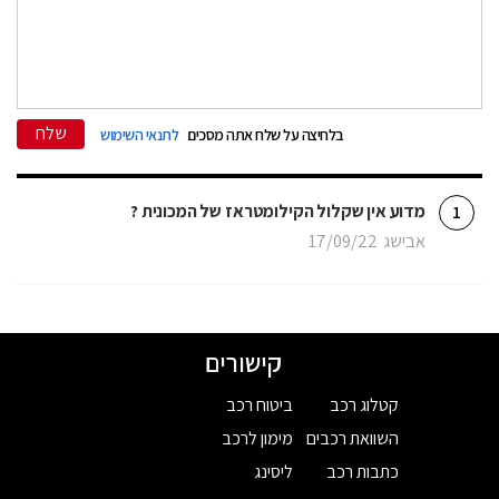
שלח
בלחיצה על שלח אתה מסכים
לתנאי השימוש
מדוע אין שקלול הקילומטראז של המכונית ?
1
אבישג
17/09/22
קישורים
קטלוג רכב
ביטוח רכב
השוואת רכבים
מימון לרכב
כתבות רכב
ליסינג