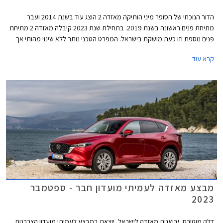
הדור הנוכחי של הסופר מיני הותיקה מאזדה 2 הוצג עוד בשנת 2014 ועבר
מתיחת פנים ראשונה בשנת 2019. בתחילת שנת 2023 קיבלה מאזדה 2 מתיחת
פנים נוספת וזו כעת מושקת בישראל. המפרט הטכני נותר ללא שינוי מהותי אך
המחיר התייקר ב- 3,900 ₪ לכדי 119,900 ₪.
קרא עוד
מבצע מאזדה לעמיתי מועדון חבר - ספטמבר
2023
דלק מוטורס, יבואנית מאזדה לישראל, יוצאת במבצע לעמיתי מועדון הצרכנות