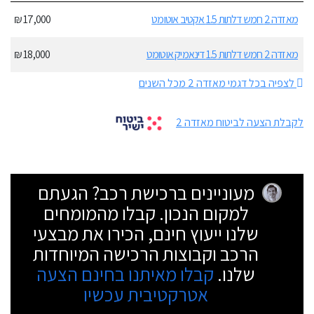
מאזדה 2 חמש דלתות 1.5 אקטיב אוטומט
17,000 ₪
מאזדה 2 חמש דלתות 1.5 דינאמיק אוטומט
18,000 ₪
לצפיה בכל דגמי מאזדה 2 מכל השנים
לקבלת הצעה לביטוח מאזדה 2
מעוניינים ברכישת רכב? הגעתם
למקום הנכון. קבלו מהמומחים
שלנו ייעוץ חינם, הכירו את מבצעי
הרכב וקבוצות הרכישה המיוחדות
שלנו.
קבלו מאיתנו בחינם הצעה
אטרקטיבית עכשיו