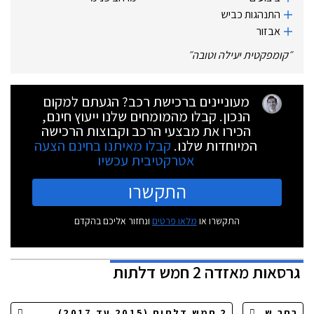
התנהגות כביש
אבזור
״
קומפקטית יעילה וטובה
״
מעוניינים ברכישת רכב? הגעתם למקום
הנכון. קבלו מהמומחים שלנו ייעוץ חינם,
הכירו את מבצעי הרכב וקבוצות הרכישה
המיוחדות שלנו.
קבלו מאיתנו בחינם הצעה
אטרקטיבית עכשיו
התקשרו
התקשרו או
מלאו פרטים
ונחזור אליכם בהקדם
גרסאות
מאזדה 2 חמש דלתות