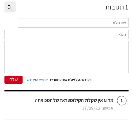
1
תגובות
0
שלח
בלחיצה על שלח אתה מסכים
לתנאי השימוש
מדוע אין שקלול הקילומטראז של המכונית ?
1
אבישג
17/09/22