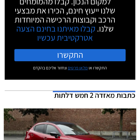
למקום הנכון. קבלו מהמומחים
שלנו ייעוץ חינם, הכירו את מבצעי
הרכב וקבוצות הרכישה המיוחדות
שלנו.
קבלו מאיתנו בחינם הצעה
אטרקטיבית עכשיו
התקשרו
התקשרו או
מלאו פרטים
ונחזור אליכם בהקדם
כתבות
מאזדה 2 חמש דלתות