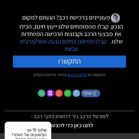
מעוניינים ברכישת רכב? הגעתם למקום
הנכון. קבלו מהמומחים שלנו ייעוץ חינם, הכירו
את מבצעי הרכב וקבוצות הרכישה המיוחדות
שלנו.
קבלו מאיתנו בחינם הצעה אטרקטיבית
עכשיו
התקשרו
התקשרו או
מלאו פרטים
ונחזור אליכם בהקדם
שתף
לפורטל הרכב גיר דרושים כתבי רכב -
לחצו כאן כדי להצטרף
שלום 👋 אני
הצ'אטבוט של האתר!