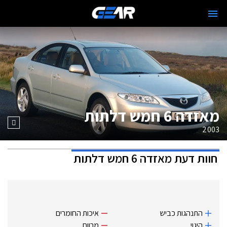
מאזדה 6 חמש דלתות
2003
חוות דעת
מאזדה 6 חמש דלתות
התנהגות כביש
איכות החומרים
היגוי
מרווח