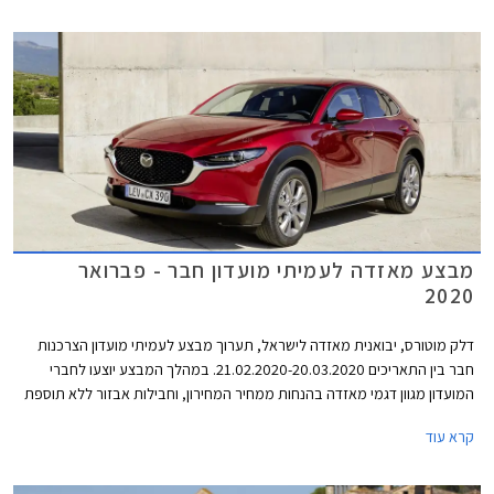
התאריכים 19.02.2021-19.03.2021.
מבצע מאזדה לעמיתי מועדון חבר - פברואר
2020
דלק מוטורס, יבואנית מאזדה לישראל, תערוך מבצע לעמיתי מועדון הצרכנות
חבר בין התאריכים 21.02.2020-20.03.2020. במהלך המבצע יוצעו לחברי
המועדון מגוון דגמי מאזדה בהנחות ממחיר המחירון, וחבילות אבזור ללא תוספת
תשלום. בנוסף יוצעו מסלולי מימון בשיתוף בנק אוצר החייל ותכנית המימון חבר
קרא עוד
ליס. המבצע יתקיים בכל אולמות התצוגה של מאזדה ברחבי הארץ.