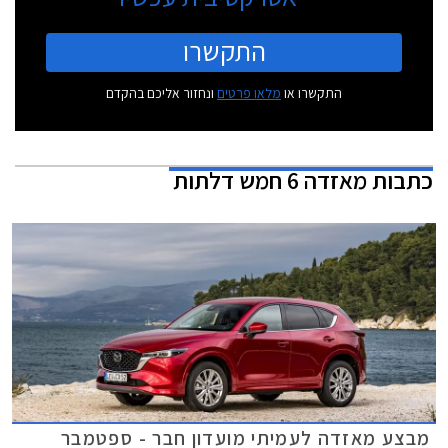
התקשרו
התקשרו או
מלאו פרטים
ונחזור אליכם בהקדם
כתבות
מאזדה 6 חמש דלתות
מבצע מאזדה לעמיתי מועדון חבר - ספטמבר