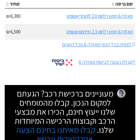
שם גרסה
מחיר
מאזדה 6 חמש דלתות 2.0 לוקצ'ורי אוטומט
6,300 ₪
מאזדה 6 חמש דלתות 2.3 פרימיום אוטומט
6,500 ₪
לצפיה בכל דגמי מאזדה 6 מכל השנים
לקבלת הצעה לביטוח מאזדה 6
מעוניינים ברכישת רכב? הגעתם
למקום הנכון. קבלו מהמומחים
שלנו ייעוץ חינם, הכירו את מבצעי
הרכב וקבוצות הרכישה המיוחדות
שלנו.
קבלו מאיתנו בחינם הצעה
אטרקטיבית עכשיו