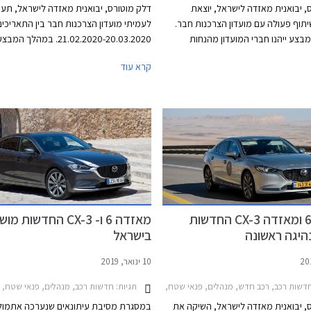
, יבואנית מאזדה לישראל, יוצאת
דלק מוטורס, יבואנית מאזדה לישראל, תע
וף פעולה עם מועדון הצרכנות חבר.
לעמיתי מועדון הצרכנות חבר בין התאריכים
צע ייהנו חברי המועדון מהנחות
21.02.2020-20.03.2020. במהלך 
רון והטבות אבזור במתנה. בנוסף ייהנו
לחברי המועדון מגוון דגמי מאזדה בהנחות 
קרא עוד
חברי המועדון מהלוואות בריבית פריים פחות 0.4%
המחירון, וחבילות אבזור ללא תוספת תשלום
אומי-אוצר החייל, ומאפשרות לרכישת
יוצעו מסלולי מימון בשיתוף בנק אוצר החייל
ות תוכנית המימון חבר ליס. המבצע
המימון חבר ליס. המבצע יתקיים בכל אולמ
 אולמות התצוגה של מאזדה בין
התצוגה של מאזדה ברחבי הארץ.
מאזדה 6 ומאזדה CX-3 החדשות
מאזדה 6 ו- CX-3 החדשות 
בישראל
10 ינואר, 2019
אזדה 3 2017-2019, מאזדה 3 האצ'בק 2017-2019, מאזדה CX-5 2017-2022, מחירון רכבמבצע חבר ומאזדה 2019
תגיות:
דשות רכב, רכב חדש, מנהלים, פנאי שטח, מאזדה, מאזדה 6 סדאן 2019-2024מאזדה CX-3 2019-2025
חדשות רכב, מנהלים, פנאי שטח, מאזדה, מאזדה 6 סדאן 2019-2024, מאזדה CX-3 2019-2025, מ
, יבואנית מאזדה לישראל, השיקה את
במסגרת מסיבת עיתונאים שנערכה אתמול