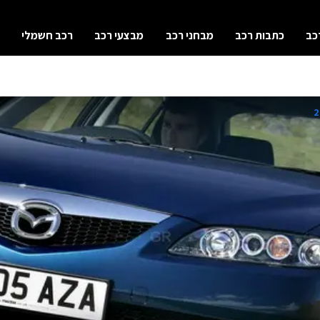
כב
כתבות רכב
מבחני רכב
מבצעי רכב
רכב חשמלי