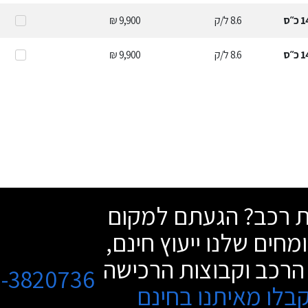
1
כ״ס
8.6
ל/ק
9,900 ₪
1
כ״ס
8.6
ל/ק
9,900 ₪
שת רכב? הגעתם למקום
מחים שלנו ייעוץ חינם,
הרכב וקבוצות הרכישה
3-3820736
בלו מאיתנו בחינם