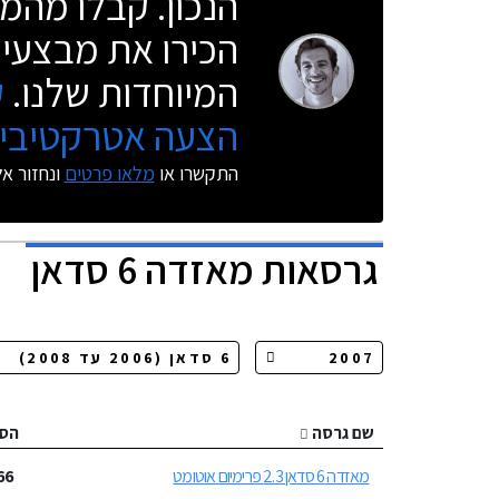
הנכון. קבלו מהמו
הכירו את מבצעי 
המיוחדות שלנו.
ק
הצעה אטרקטיבית
התקשרו או
מלאו פרטים
ונחזור א
גרסאות
מאזדה 6 סדאן
שם גרסה
הס
מאזדה 6 סדאן 2.3 פרימיום אוטומט
66