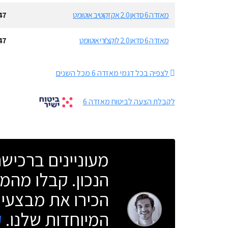
מאזדה 6 סדאן 2.0 אקזקוטיב אוטומט
47
מאזדה 6 סדאן 2.0 לוקצ'ורי אוטומט
47
לצפיה בכל דגמי מאזדה 6 מכל השנים
לקבלת הצעה לביטוח מאזדה 6
מעוניינים ברכי
הנכון. קבלו מהמו
הכירו את מבצעי 
המיוחדות שלנו.
ק