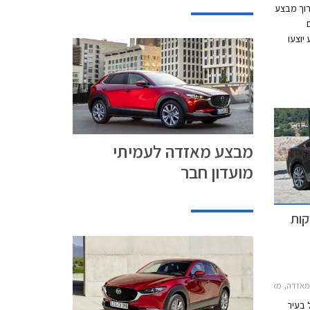
רוך מבצע
המבצע יוצעו
ממחיר
. בנוסף
 ותכנית
ות
מבצע מאזדה לעמיתי
מועדון חבר
מושקות
חירון רכב, מאזדה 6 2019מאזדה CX-3 2019
 בעיר