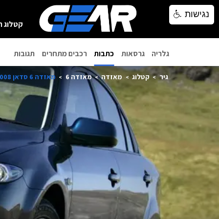
נגישות
נגישות
קטלוג ר
גלריה
גרסאות
כתבות
רכבים מתחרים
תגובות
גיר
קטלוג
מאזדה
מאזדה 6
מאזדה 6 סדאן 2008