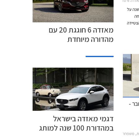
2019-20
תית הגדולה של מאזדה חוגגת 20 שנה על
דה פתחה
צטיידה
מאזדה 6 חוגגת 20 עם
 המהפכה
מהדורה מיוחדת
ה 626 הוותיקה והמהוגנת
ם פנסים
ום, תא
עגולים,
וק אל
ר -
דגמי מאזדה בישראל
במהדורת 100 שנה למותג
דמיו 2015-2020, מאזדה 2 חמש דלתות 2017-2020, מאזדה 3 האצ'בק 2019-2026, מאזדה 3 2019-2026, מאזדה CX-30 2019-2024, מאזדה CX-5 2017-2022מאזדה CX-3 2019-2025