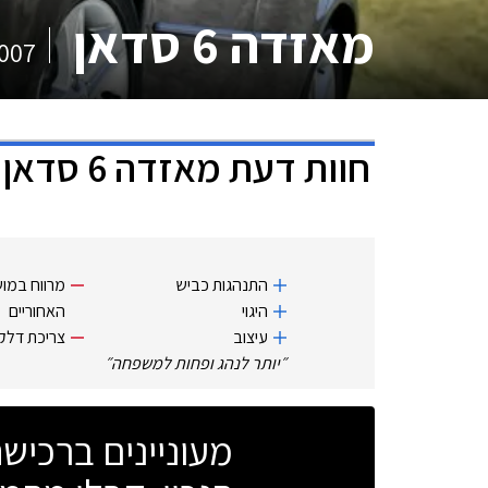
מאזדה 6 סדאן
007
חוות דעת
מאזדה 6 סדאן
התנהגות כביש
מרווח במו
היגוי
האחוריים
עיצוב
צריכת דלק
״
יותר לנהג ופחות למשפחה
״
מעוניינים ברכי