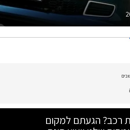
2
שבים
שת רכב? הגעתם למקום