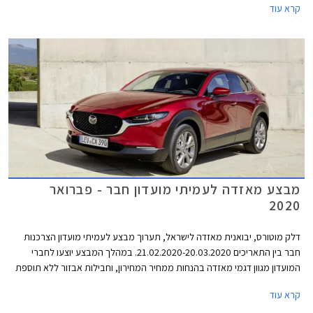
קרא עוד
תוכנית המימון חבר ליס. המבצע יתקיים בכל אולמות התצוגה של מאזדה בין
התאריכים 19.02.2021-19.03.2021.
מבצע מאזדה לעמיתי מועדון חבר - פברואר
2020
דלק מוטורס, יבואנית מאזדה לישראל, תערוך מבצע לעמיתי מועדון הצרכנות
חבר בין התאריכים 21.02.2020-20.03.2020. במהלך המבצע יוצעו לחברי
המועדון מגוון דגמי מאזדה בהנחות ממחיר המחירון, וחבילות אבזור ללא תוספת
תשלום. בנוסף יוצעו מסלולי מימון בשיתוף בנק אוצר החייל ותכנית המימון חבר
קרא עוד
ליס. המבצע יתקיים בכל אולמות התצוגה של מאזדה ברחבי הארץ.