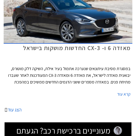
מאזדה 6 ו- CX-3 החדשות מושקות בישראל
במסגרת מסיבת עיתונאים שנערכה אתמול בעיר אילת, השיקה דלק מוטורס,
יבואנית מאזדה לישראל, את מאזדה 6 ומאזדה CX-3 המעודכנות לאחר שעברו
מתיחת פנים. במאזדה מספרים ששני הדגמים החדשים ממשיכים במהפכת
הפרימיום של היצרן שהחלה עם השקת מאזדה CX-5 לפני כשנה.
קרא עוד
הצג עוד
מעוניינים ברכישת רכב? הגעתם