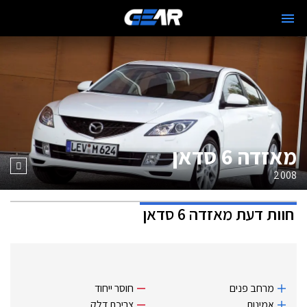
מאזדה 6 סדאן
2008
חוות דעת
מאזדה 6 סדאן
מרחב פנים
חוסר ייחוד
אמינות
צריכת דלק