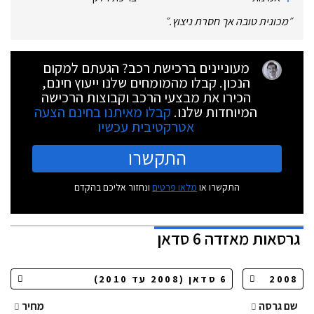
״
מכונית טובה אך חסרת ניצוץ.
״
מעוניינים ברכישת רכב? הגעתם למקום
הנכון. קבלו מהמומחים שלנו ייעוץ חינם,
הכירו את מבצעי הרכב וקבוצות הרכישה
המיוחדות שלנו.
קבלו מאיתנו בחינם הצעה
אטרקטיבית עכשיו
התקשרו
התקשרו או
מלאו פרטים
ונחזור אליכם בהקדם
גרסאות
מאזדה 6 סדאן
שם גרסה
מחיר