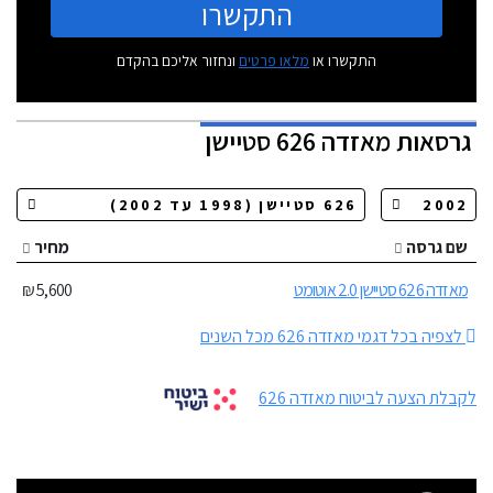
התקשרו
התקשרו או
מלאו פרטים
ונחזור אליכם בהקדם
גרסאות
מאזדה 626 סטיישן
שם גרסה
מחיר
מאזדה 626 סטיישן 2.0 אוטומט
5,600 ₪
לצפיה בכל דגמי מאזדה 626 מכל השנים
לקבלת הצעה לביטוח מאזדה 626