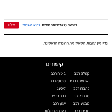
שלח
בלחיצה על שלח אתה מסכים
לתנאי השימוש
עדיין אין תגובות. השאירו את ההערה הראשונה.
קישורים
קטלוג רכב
ביטוח רכב
השוואת רכבים
מימון לרכב
כתבות רכב
ליסינג
מבחני רכב
רכב חדש
מבצעי רכב
ייעוץ רכב
מחירון רכב
רישום לניוזלטר