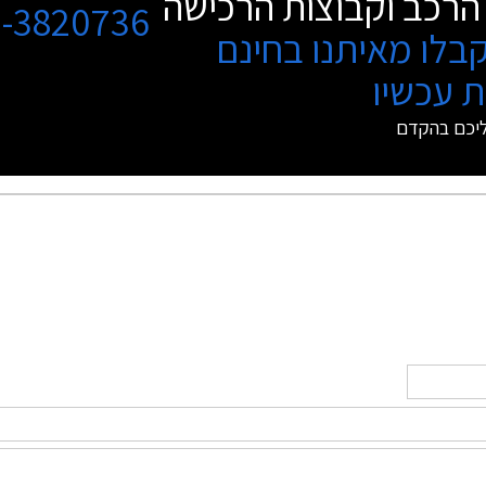
הרכב וקבוצות הרכישה
3-3820736
בלו מאיתנו בחינם
 עכשיו
ליכם בהקדם