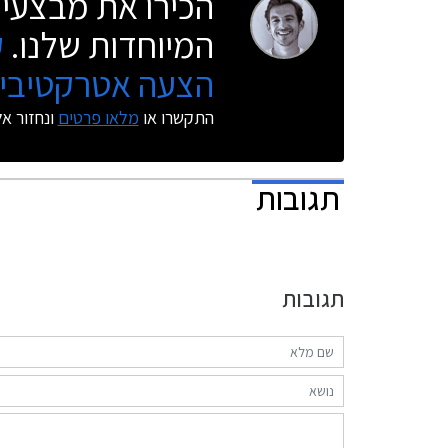
הכירו את מבצעי 
המיוחדות שלנו.
ק
הצעה אטרקטיבית
התקשרו או
מלאו פרטים
ונחזור א
תגובות
תגובות