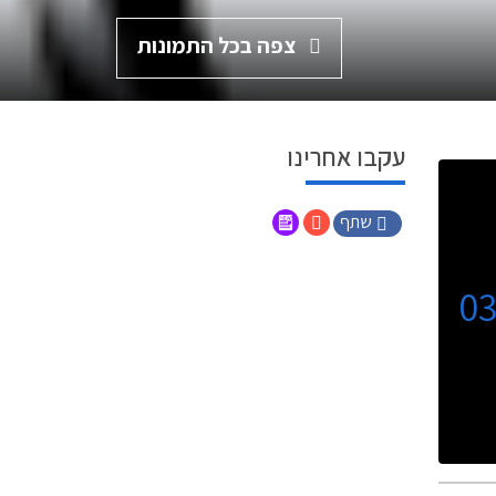
צפה בכל התמונות
עקבו אחרינו
שתף
0