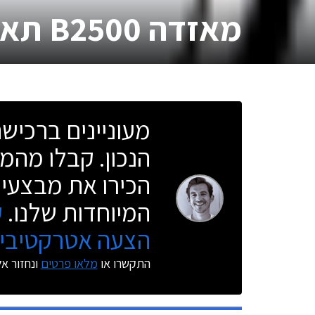
מאזדה B2500 תא כפול
מעוניינים ברכי
הנכון. קבלו מהמו
הכירו את מבצעי 
המיוחדות שלנו.
ק
הצעה אטרקטיבית
התקשרו או
מלאו פרטים
ונחזור א