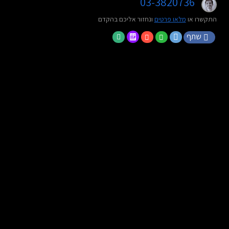
03-3820736
התקשרו או
מלאו פרטים
ונחזור אליכם בהקדם
שתף