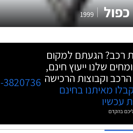
1999
שת רכב? הגעתם למקום
מחים שלנו ייעוץ חינם,
הרכב וקבוצות הרכישה
3-3820736
בלו מאיתנו בחינם
 עכשיו
ליכם בהקדם