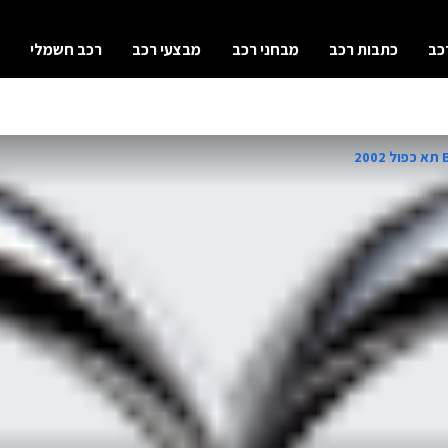
כב
כתבות רכב
מבחני רכב
מבצעי רכב
רכב חשמלי