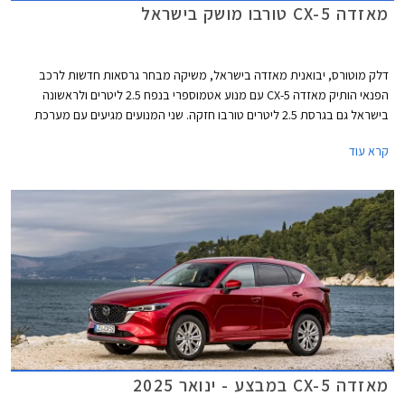
מאזדה CX-5 טורבו מושק בישראל
דלק מוטורס, יבואנית מאזדה בישראל, משיקה מבחר גרסאות חדשות לרכב
הפנאי הותיק מאזדה CX-5 עם מנוע אטמוספרי בנפח 2.5 ליטרים ולראשונה
בישראל גם בגרסת 2.5 ליטרים טורבו חזקה. שני המנועים מגיעים עם מערכת
הנעה כפולה AWD כסטנדרט וישווקו לצד גרסאות ה- 2.0 ליטרים המוכרות.
קרא עוד
בנוסף למבחר המנועים החדש, מדווחת החברה על אבזור משופר ביחס
לגרסאות אשר שווקו עד כה.
מאזדה CX-5 במבצע - ינואר 2025