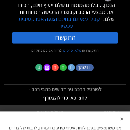
הנכון. קבלו מהמומחים שלנו ייעוץ חינם, הכירו
את מבצעי הרכב וקבוצות הרכישה המיוחדות
שלנו.
קבלו מאיתנו בחינם הצעה אטרקטיבית
עכשיו
התקשרו
התקשרו או
מלאו פרטים
ונחזור אליכם בהקדם
שתף
לפורטל הרכב גיר דרושים כתבי רכב -
לחצו כאן כדי להצטרף
אודותינו
שאלות נפוצות
×
לתנאי השימוש
מדיניות פרטיות
אנו משתמשים בטכנולוגיות איסוף מידע כגון עוגיות, לרבות של צדדים