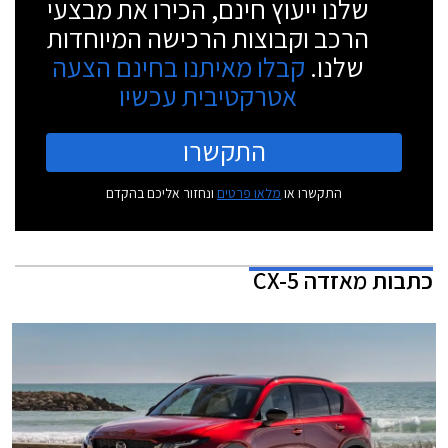
שלנו ייעוץ חינם, הכירו את מבצעי
הרכב וקבוצות הרכישה המיוחדות
שלנו.
קבלו מאיתנו בחינם הצעה
אטרקטיבית עכשיו
התקשרו
התקשרו או
מלאו פרטים
ונחזור אליכם בהקדם
כתבות
מאזדה CX-5