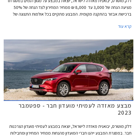
דלק מוטורס, יבואנית מאזדה לישראל, יוצאת במבצע על מגוון דגמים במסגרתו
מציעה הנחה של 3,000 עד 8,000 ₪ ממחיר המחירון לצד הנחה של 50%
ברכישת אבזור בהתקנה מקומית. המבצע מתקיים בכל אולמות התצוגה של
מאזדה עד לתאריך 29 בפברואר 2024.
קרא עוד
מבצע מאזדה לעמיתי מועדון חבר - ספטמבר
2023
דלק מוטורס, יבואנית מאזדה לישראל, יוצאת במבצע לעמיתי מועדון הצרכנות
חבר. במסגרת המבצע ייהנו חברי המועדון מהנחות ממחיר המחירון ומחבילות