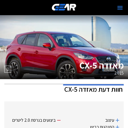
מאזדה CX-5
2015
חוות דעת
מאזדה CX-5
עיצוב
ביצועים בגרסת 2.0 ליטרים
התנהגות כביש