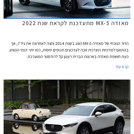
מאזדה MX-5 מתעדכנת לקראת שנת 2022
הדור הנוכחי של מאזדה MX-5 הוצג בשנת 2014 וחצה לאחרונה את גיל 7, אך
בהתאם למדיניות היצרנית זוכה לעדכונים תכופים יחסית, כמו יתר דגמי המותג.
כעת חושפת מאזדה בארצות הברית רענון קל לרודסטר המוערכת.
קרא עוד