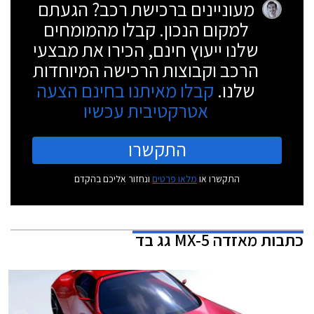
מעוניינים ברכישת רכב? הגעתם
למקום הנכון. קבלו מהמומחים
שלנו ייעוץ חינם, הכירו את מבצעי
הרכב וקבוצות הרכישה המיוחדות
שלנו.
קבלו מאיתנו בחינם הצעה
אטרקטיבית עכשיו
התקשרו
התקשרו או
מלאו פרטים
ונחזור אליכם בהקדם
כתבות
מאזדה MX-5 גג בד