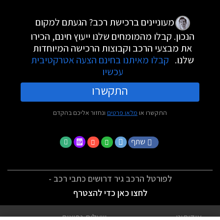
מעוניינים ברכישת רכב? הגעתם למקום
הנכון. קבלו מהמומחים שלנו ייעוץ חינם, הכירו
את מבצעי הרכב וקבוצות הרכישה המיוחדות
שלנו.
קבלו מאיתנו בחינם הצעה אטרקטיבית
עכשיו
התקשרו
התקשרו או
מלאו פרטים
ונחזור אליכם בהקדם
שתף
לפורטל הרכב גיר דרושים כתבי רכב -
לחצו כאן כדי להצטרף
אודותינו
שאלות נפוצות