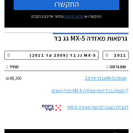
התקשרו
התקשרו או
מלאו פרטים
ונחזור אליכם בהקדם
גרסאות
מאזדה MX-5 גג בד
שם גרסה
מחיר
מאזדה MX-5 גג בד ידני 2.0
88,300 ₪
לצפיה בכל דגמי מאזדה MX-5 מכל השנים
לקבלת הצעה לביטוח מאזדה MX-5