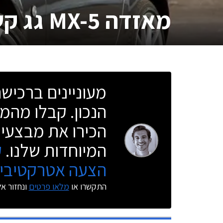
מאזדה MX-5 גג קשיח מתקפל
מעוניינים ברכי
הנכון. קבלו מהמו
הכירו את מבצעי 
המיוחדות שלנו.
ק
הצעה אטרקטיבית
התקשרו או
מלאו פרטים
ונחזור א