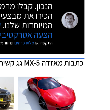
הנכון. קבלו מהמו
הכירו את מבצעי 
המיוחדות שלנו.
ק
הצעה אטרקטיבית
התקשרו או
מלאו פרטים
ונחזור א
כתבות
מאזדה MX-5 גג קשיח מתקפל