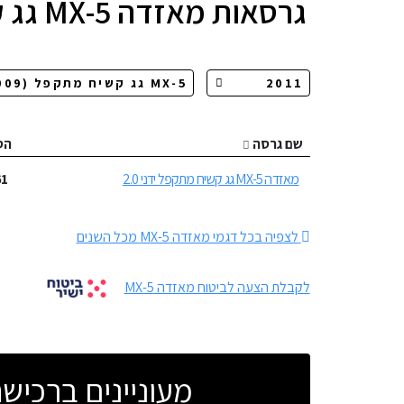
גרסאות
מאזדה MX-5 גג קשיח מתקפל
שם גרסה
הס
מאזדה MX-5 גג קשיח מתקפל ידני 2.0
61
לצפיה בכל דגמי מאזדה MX-5 מכל השנים
לקבלת הצעה לביטוח מאזדה MX-5
מעוניינים ברכי