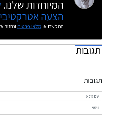
המיוחדות שלנו.
ק
הצעה אטרקטיבית
התקשרו או
מלאו פרטים
ונחזור א
תגובות
תגובות