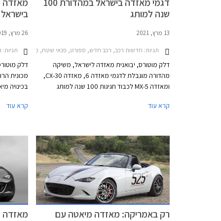
דגמי מאזדה בישראל במהדורת 100
שנה למותג
בישראל
13 מרץ, 2021
26 מרץ, 2019
תגיות:
תגיות:
חדשות רכב, רכב חדש, ספורט, פנאי שטח, מנהלים, מאזדה, מאזדה MX-5 2015-2024, מאזדה 6 סדאן 2019-2024מאזדה 
ח
דלק מוטורס, יבואנית מאזדה לישראל, משיקה
דלק מוטורס
מהדורה מוגבלת לדגמי מאזדה 6, מאזדה CX-30,
ומאזדה MX-5 לכבוד חגיגות 100 שנה למותג
בכינויה מי
מאזדה. בהמשך השנה צפויים להגיע דגמים נוספים
קיבלה מנוע
קרא עוד
קרא עוד
עם חבילת העיצוב הייחודית.
130 ליטרים בלבד.
רק באמריקה: מאזדה מיאטה עם