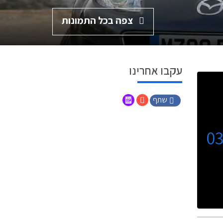
צפה בכל התמונות
עקבו אחרינו
שתף
0