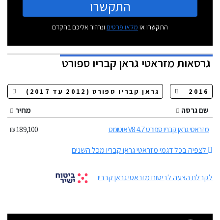
התקשרו
התקשרו או
מלאו פרטים
ונחזור אליכם בהקדם
גרסאות
מזראטי גראן קבריו ספורט
שם גרסה
מחיר
מזראטי גראן קבריו ספורט 4.7 V8 אוטומט
189,100 ₪
לצפיה בכל דגמי מזראטי גראן קבריו מכל השנים
לקבלת הצעה לביטוח מזראטי גראן קבריו