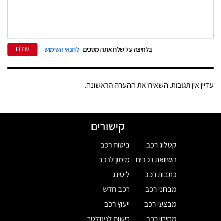
שלח
בלחיצה על שלח אתה מסכים
לתנאי השימוש
עדיין אין תגובות. השאירו את ההערה הראשונה.
קישורים
קטלוג רכב
ביטוח רכב
השוואת רכבים
מימון לרכב
כתבות רכב
ליסינג
מבחני רכב
רכב חדש
מבצעי רכב
ייעוץ רכב
מחירון רכב
רישום לניוזלטר