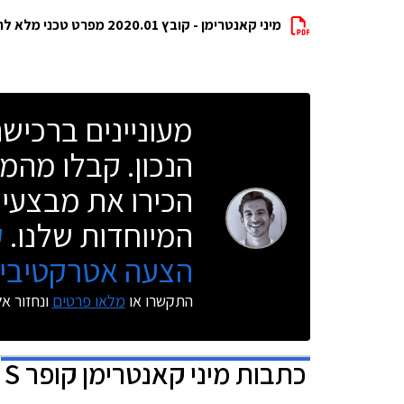
מיני קאנטרימן - קובץ 2020.01 מפרט טכני מלא להורדה
מעוניינים ברכי
הנכון. קבלו מהמו
הכירו את מבצעי 
המיוחדות שלנו.
ק
הצעה אטרקטיבית
התקשרו או
מלאו פרטים
ונחזור א
כתבות
מיני קאנטרימן קופר S