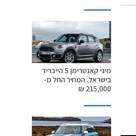
מיני קאנטרימן S הייבריד
בישראל. המחיר החל מ-
215,000 ₪