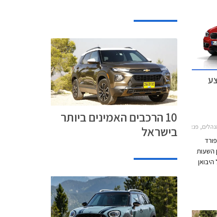
צע
10 הרכבים האמינים ביותר
לתות 2015-2019, ב.מ.וו X1 2015-2019, ב.מ.וו סדרה 3 2015-2019, מאזדה 2 חמש דלתות 2017-2020, מאזדה 3 האצ'בק 2017-2019, מאזדה 3 2017-2019, מאזדה 6 סדאן 2015-2018, מאזדה CX-5 2017-2022, מאזדה CX-3 2017-2018, פורד אדג' 2015-2019פורד קוגה 2017-2020
בישראל
פורד
 ה- 28 ביוני בין השעות
ל היבואן
המבצע
35,00 ₪ על מגוון דגמי