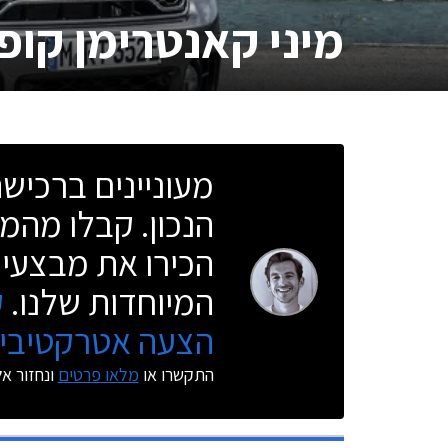
מיני קאנטרימן קופר
מעוניינים ברכי
הנכון. קבלו מהמו
הכירו את מבצעי 
המיוחדות שלנו.
ק
הצעה אטרקטיבית
התקשרו או
מלאו פרטים
ונחזור א