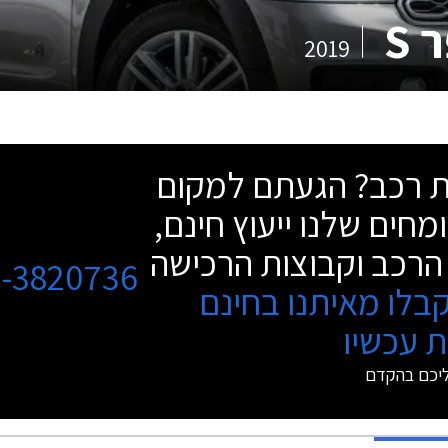
 S
2019
שת רכב? הגעתם למקום
מחים שלנו ייעוץ חינם,
הרכב וקבוצות הרכישה
3-3820736
בלו מאיתנו בחינם
 עכשיו
ליכם בהקדם