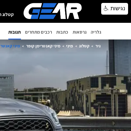
נגישות
נגישות
קטלוג ר
גלריה
גרסאות
כתבות
רכבים מתחרים
תגובות
גיר
קטלוג
מיני
מיני קאנטרימן קופר
מיני קאנטרימן ק