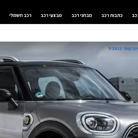
כב
כתבות רכב
מבחני רכב
מבצעי רכב
רכב חשמלי
ופר S 2021