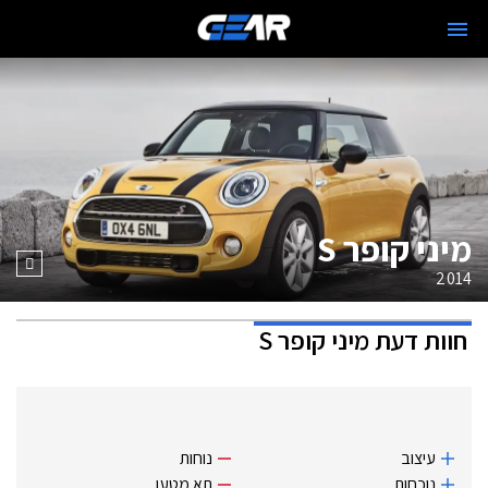
מיני קופר S
2014
חוות דעת
מיני קופר S
עיצוב
נוחות
נוכחות
תא מטען