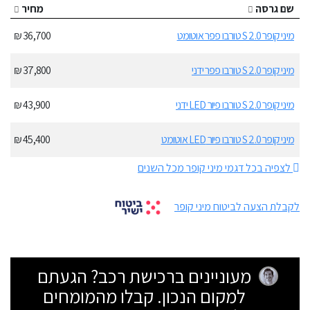
שם גרסה
מחיר
מיני קופר S 2.0 טורבו פפר אוטומט
36,700 ₪
מיני קופר S 2.0 טורבו פפר ידני
37,800 ₪
מיני קופר S 2.0 טורבו פיור LED ידני
43,900 ₪
מיני קופר S 2.0 טורבו פיור LED אוטומט
45,400 ₪
לצפיה בכל דגמי מיני קופר מכל השנים
לקבלת הצעה לביטוח מיני קופר
מעוניינים ברכישת רכב? הגעתם
למקום הנכון. קבלו מהמומחים