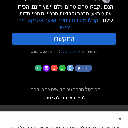
הנכון. קבלו מהמומחים שלנו ייעוץ חינם, הכירו
את מבצעי הרכב וקבוצות הרכישה המיוחדות
שלנו.
קבלו מאיתנו בחינם הצעה אטרקטיבית
עכשיו
התקשרו
התקשרו או
מלאו פרטים
ונחזור אליכם בהקדם
שתף
לפורטל הרכב גיר דרושים כתבי רכב -
לחצו כאן כדי להצטרף
אודותינו
שאלות נפוצות
×
לתנאי השימוש
מדיניות פרטיות
אנו משתמשים בטכנולוגיות איסוף מידע כגון עוגיות, לרבות של צדדים