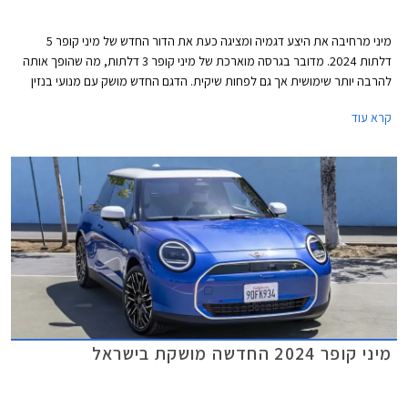
מיני מרחיבה את היצע דגמיה ומציגה כעת את הדור החדש של מיני קופר 5
דלתות 2024. מדובר בגרסה מוארכת של מיני קופר 3 דלתות, מה שהופך אותה
להרבה יותר שימושית אך גם לפחות שיקית. הדגם החדש מושק עם מנועי בנזין
בלבד, בעוד גרסת ה- 3 דלתות מגיעה גם עם מנועים חשמליים. דלק מוטורס
קרא עוד
היבואנית, מסרה כי מיני קופר 5 דלתות החדשה תגיע לישראל בתחילת שנת
2025.
מיני קופר 2024 החדשה מושקת בישראל