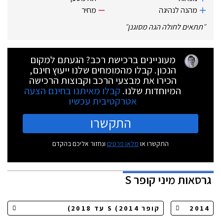
מהנה לנהיגה
מחיר
״
תתאים לחולה הגה מסוגנן
״
מעוניינים ברכישת רכב? הגעתם למקום
הנכון. קבלו מהמומחים שלנו ייעוץ חינם,
הכירו את מבצעי הרכב וקבוצות הרכישה
המיוחדות שלנו.
קבלו מאיתנו בחינם הצעה
אטרקטיבית עכשיו
התקשרו
התקשרו או
מלאו פרטים
ונחזור אליכם בהקדם
גרסאות
מיני קופר S