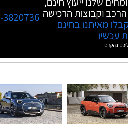
מחים שלנו ייעוץ חינם,
הרכב וקבוצות הרכישה
3-3820736
בלו מאיתנו בחינם
 עכשיו
ליכם בהקדם