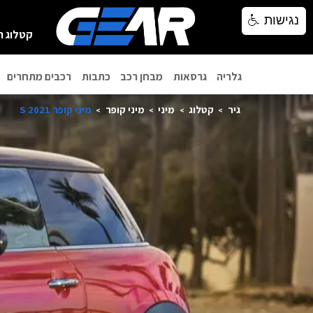
נגישות
נגישות
קטלוג ר
גלריה
גרסאות
מבחן רכב
כתבות
רכבים מתחרים
גיר
קטלוג
מיני
מיני קופר
מיני קופר S 2021