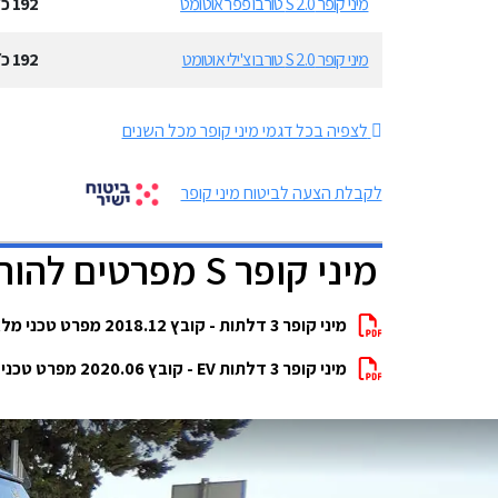
מיני קופר S 2.0 טורבו פפר אוטומט
192
כ״
מיני קופר S 2.0 טורבו צ'ילי אוטומט
192
כ״
לצפיה בכל דגמי מיני קופר מכל השנים
לקבלת הצעה לביטוח מיני קופר
מיני קופר S מפרטים להורדה
מיני קופר 3 דלתות - קובץ 2018.12 מפרט טכני מלא להורדה
מיני קופר 3 דלתות EV - קובץ 2020.06 מפרט טכני מלא להורדה