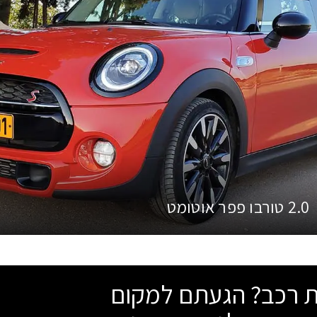
2.0 טורבו פפר אוטומט
שת רכב? הגעתם למקום