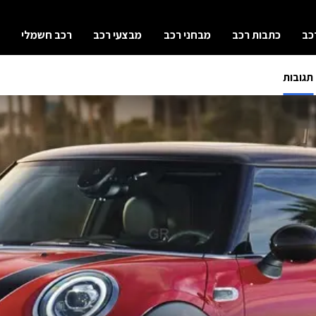
כב
כתבות רכב
מבחני רכב
מבצעי רכב
רכב חשמלי
תגובות