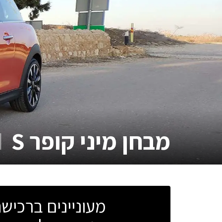
מבחן
מיני קופר S
מעוניינים ברכי