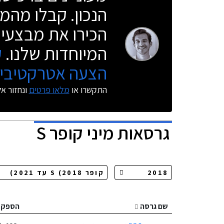
הנכון. קבלו מהמו
הכירו את מבצעי 
המיוחדות שלנו.
ק
הצעה אטרקטיבית
התקשרו או
מלאו פרטים
ונחזור א
גרסאות
מיני קופר S
שם גרסה
הספק