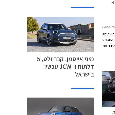
תות ו-
ט 2024-2026, מיני אייסמן 2024-2026, מיני קופר קבריולט 2024-2026מחירון רכב
 את ליין
 החשמלי
לט ולקינוח את
תצורת 3 דלתות וקבריולט.
מיני אייסמן, קבריולט, 5
ומיני קאנטרי מן
דלתות ו- JCW עכשיו
בישראל