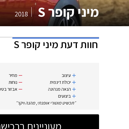
מיני קופר S
2018
חוות דעת
מיני קופר S
עיצוב
מחיר
יכולת דינמית
נוחות
הנאה מנהיגה
אבזור בטיח
ביצועים
״
תכשיט מוטורי אופנתי, מהנה ויקר
״
מעוניינים ברכי