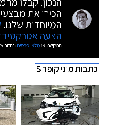
הנכון. קבלו מהמו
הכירו את מבצעי 
המיוחדות שלנו.
ק
הצעה אטרקטיבית
התקשרו או
מלאו פרטים
ונחזור א
כתבות
מיני קופר S