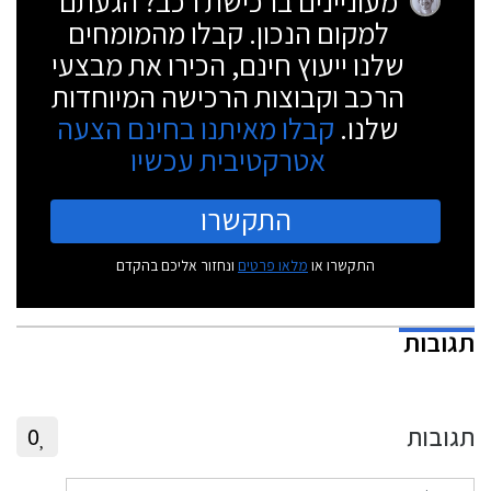
מעוניינים ברכישת רכב? הגעתם
למקום הנכון. קבלו מהמומחים
שלנו ייעוץ חינם, הכירו את מבצעי
הרכב וקבוצות הרכישה המיוחדות
שלנו.
קבלו מאיתנו בחינם הצעה
אטרקטיבית עכשיו
התקשרו
התקשרו או
מלאו פרטים
ונחזור אליכם בהקדם
תגובות
תגובות
0