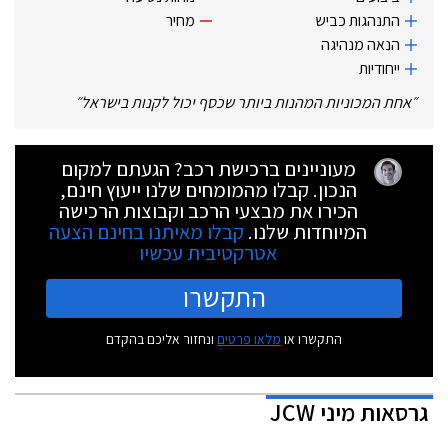
התנהגות כביש
מחיר
הנאה מנהיגה
ייחודיות
״
אחת המכוניות המהנות ביותר שכסף יכול לקנות בישראל
״
מעוניינים ברכישת רכב? הגעתם למקום
הנכון. קבלו מהמומחים שלנו ייעוץ חינם,
הכירו את מבצעי הרכב וקבוצות הרכישה
המיוחדות שלנו.
קבלו מאיתנו בחינם הצעה
אטרקטיבית עכשיו
התקשרו
התקשרו או
מלאו פרטים
ונחזור אליכם בהקדם
גרסאות
מיני JCW