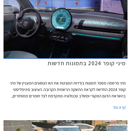
מיני קופר 2024 בתמונות חדשות
מיני פרסמה מספר תמונות בודדות המציגות את תא הנוסעים המעניין של מיני
קופר 2024 החדשה לקראת ההשקה הרשמית הקרובה. העיצוב מינימליסטי
בהשראת הדגם המקורי ומשלב טכנולוגיה מתקדמת לצד חומרים ממוחזרים,
צבעים הקורצים לקהל צעיר, ותאורת אווירה ייחודית המקנים לרכב מראה כמעט
קרא עוד
קונספטואלי.