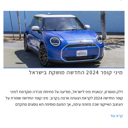
2025.
מיני קופר 2024 החדשה מושקת בישראל
דלק מוטורס, יבואנית מיני לישראל, מודיעה על פתיחת מכירה מוקדמת למיני
קופר החדשה 2024 לקראת הגעתה ארצה בקרוב. מיני קופר החדשה שומרת על
העיצוב האייקוני שכה מזוהה עימה, אך הפעם מוסיפה תא נוסעים מתקדם
וטכנולוגי באופן ניכר ביחס לדור הקודם, הקורץ לדור הצעיר. הדגם מגיע עם מנועי
קרא עוד
חשמל ובנזין בשתי רמות אבזור לבחירה.