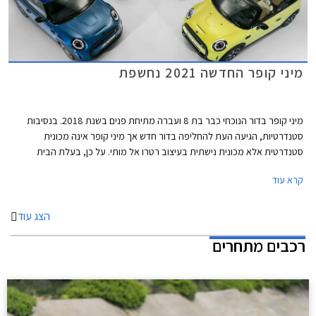
מיני קופר החדשה 2021 נחשפת
מיני קופר בדור הנוכחי כבר בת 8 ועברה מתיחת פנים בשנת 2018. בנסיבות
סטנדרטיות, הגיעה העת להחליפה בדור חדש אך מיני קופר אינה מכונית
סטנדרטית אלא מכונית נישתית בעיצוב רטרו אל מותי. על כן, בעלת הבית
הבווארית מוצאת לנכון לעדכן במעט את העיצוב המוצלח בתוספת טכנולוגיות
קרא עוד
אשר ישאירו אותה עדכנית בקו החזית לשנים הקרובות.
הצג עוד
רכבים מתחרים