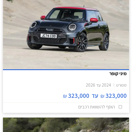
מיני קופר
ספורט
2024
עד
2026
323,000
עד
323,000
₪
₪
הוסף להשוואת רכבים