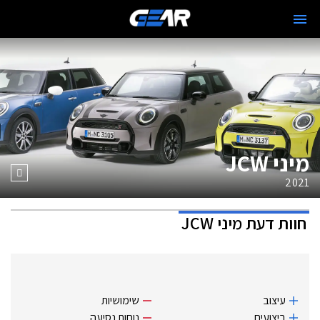
מיני JCW
2021
חוות דעת
מיני JCW
עיצוב
שימושיות
ביצועים
נוחות נסיעה