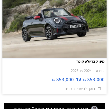
מיני קבריולט קופר
ספורט
2024
עד
2026
353,000
עד
353,000
₪
₪
הוסף להשוואת רכבים