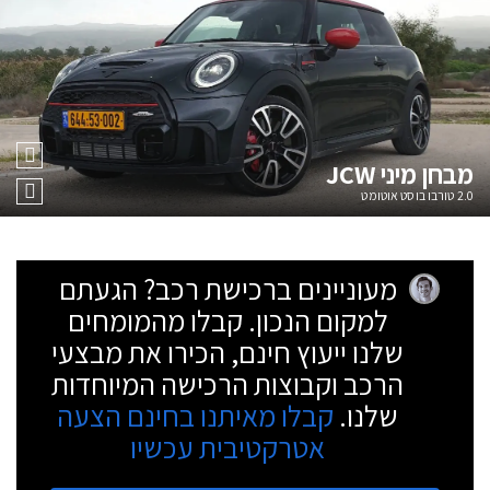
מבחן
מיני JCW
2.0 טורבו בוסט אוטומט
מעוניינים ברכישת רכב? הגעתם
למקום הנכון. קבלו מהמומחים
שלנו ייעוץ חינם, הכירו את מבצעי
הרכב וקבוצות הרכישה המיוחדות
שלנו.
קבלו מאיתנו בחינם הצעה
אטרקטיבית עכשיו