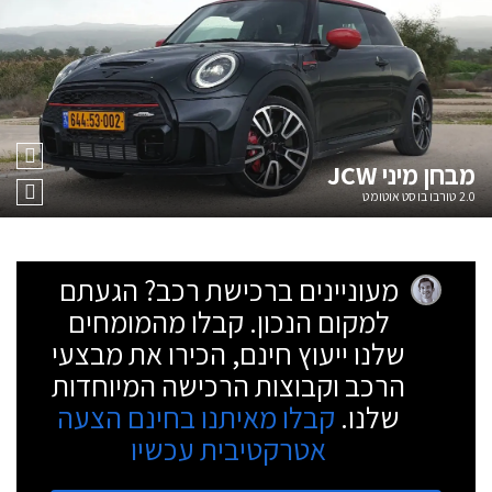
מבחן
מיני JCW
2.0 טורבו בוסט אוטומט
מעוניינים ברכישת רכב? הגעתם
למקום הנכון. קבלו מהמומחים
שלנו ייעוץ חינם, הכירו את מבצעי
הרכב וקבוצות הרכישה המיוחדות
שלנו.
קבלו מאיתנו בחינם הצעה
אטרקטיבית עכשיו