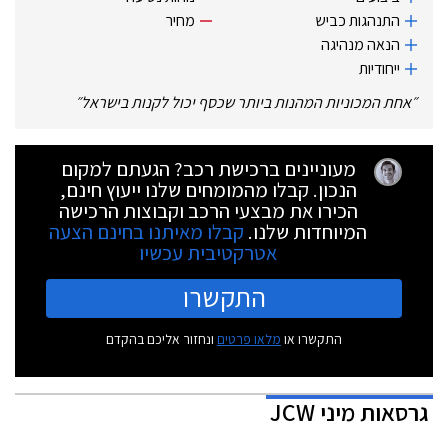
התנהגות כביש
מחיר
הנאה מנהיגה
ייחודיות
״
אחת המכוניות המהנות ביותר שכסף יכול לקנות בישראל
״
מעוניינים ברכישת רכב? הגעתם למקום
הנכון. קבלו מהמומחים שלנו ייעוץ חינם,
הכירו את מבצעי הרכב וקבוצות הרכישה
המיוחדות שלנו.
קבלו מאיתנו בחינם הצעה
אטרקטיבית עכשיו
התקשרו
התקשרו או
מלאו פרטים
ונחזור אליכם בהקדם
גרסאות
מיני JCW