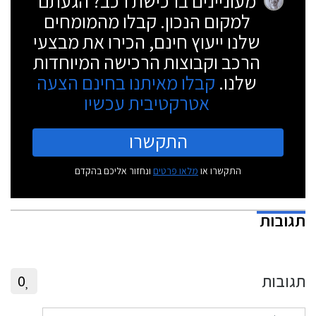
מעוניינים ברכישת רכב? הגעתם
למקום הנכון. קבלו מהמומחים
שלנו ייעוץ חינם, הכירו את מבצעי
הרכב וקבוצות הרכישה המיוחדות
שלנו.
קבלו מאיתנו בחינם הצעה
אטרקטיבית עכשיו
התקשרו
התקשרו או
מלאו פרטים
ונחזור אליכם בהקדם
תגובות
תגובות
0