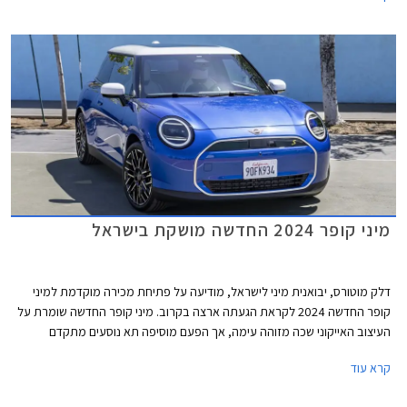
2025.
מיני קופר 2024 החדשה מושקת בישראל
דלק מוטורס, יבואנית מיני לישראל, מודיעה על פתיחת מכירה מוקדמת למיני
קופר החדשה 2024 לקראת הגעתה ארצה בקרוב. מיני קופר החדשה שומרת על
העיצוב האייקוני שכה מזוהה עימה, אך הפעם מוסיפה תא נוסעים מתקדם
וטכנולוגי באופן ניכר ביחס לדור הקודם, הקורץ לדור הצעיר. הדגם מגיע עם מנועי
קרא עוד
חשמל ובנזין בשתי רמות אבזור לבחירה.