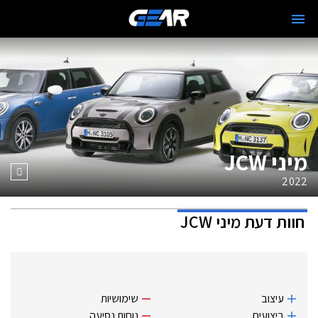
מיני JCW
2022
חוות דעת
מיני JCW
עיצוב
שימושיות
ביצועים
נוחות נסיעה