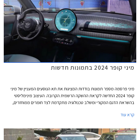
מיני קופר 2024 בתמונות חדשות
מיני פרסמה מספר תמונות בודדות המציגות את תא הנוסעים המעניין של מיני
קופר 2024 החדשה לקראת ההשקה הרשמית הקרובה. העיצוב מינימליסטי
בהשראת הדגם המקורי ומשלב טכנולוגיה מתקדמת לצד חומרים ממוחזרים,
צבעים הקורצים לקהל צעיר, ותאורת אווירה ייחודית המקנים לרכב מראה כמעט
קרא עוד
קונספטואלי.