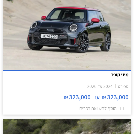
מיני קופר
ספורט
2024
עד
2026
323,000
עד
323,000
₪
₪
הוסף להשוואת רכבים