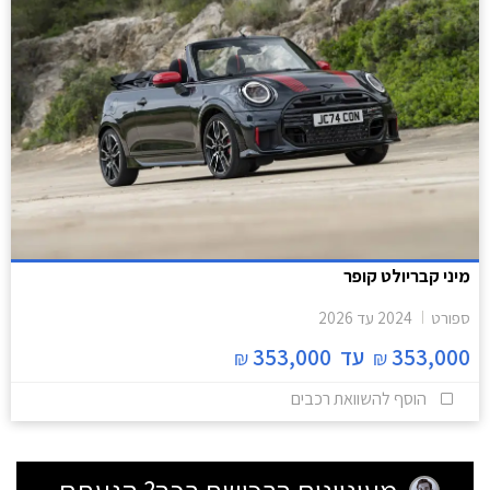
מיני קבריולט קופר
ספורט
2024
עד
2026
353,000
עד
353,000
₪
₪
הוסף להשוואת רכבים