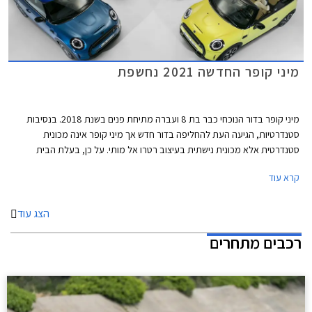
מיני קופר החדשה 2021 נחשפת
מיני קופר בדור הנוכחי כבר בת 8 ועברה מתיחת פנים בשנת 2018. בנסיבות
סטנדרטיות, הגיעה העת להחליפה בדור חדש אך מיני קופר אינה מכונית
סטנדרטית אלא מכונית נישתית בעיצוב רטרו אל מותי. על כן, בעלת הבית
הבווארית מוצאת לנכון לעדכן במעט את העיצוב המוצלח בתוספת טכנולוגיות
קרא עוד
אשר ישאירו אותה עדכנית בקו החזית לשנים הקרובות.
הצג עוד
רכבים מתחרים