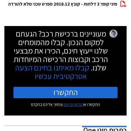
מיני קופר 3 דלתות - קובץ 2018.12 מפרט טכני מלא להורדה
מעוניינים ברכישת רכב? הגעתם
למקום הנכון. קבלו מהמומחים
שלנו ייעוץ חינם, הכירו את מבצעי
הרכב וקבוצות הרכישה המיוחדות
שלנו.
קבלו מאיתנו בחינם הצעה
אטרקטיבית עכשיו
התקשרו
התקשרו או
מלאו פרטים
ונחזור אליכם בהקדם
כתבות
מיני One