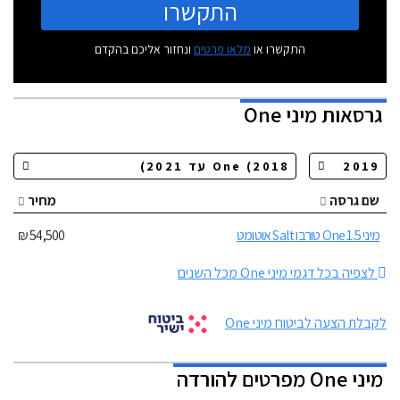
התקשרו
התקשרו או
מלאו פרטים
ונחזור אליכם בהקדם
גרסאות
מיני One
שם גרסה
מחיר
מיני One 1.5 טורבו Salt אוטומט
54,500 ₪
לצפיה בכל דגמי מיני One מכל השנים
לקבלת הצעה לביטוח מיני One
מיני One מפרטים להורדה