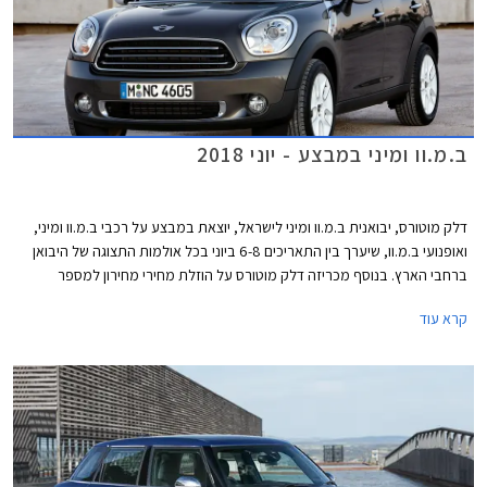
ב.מ.וו ומיני במבצע - יוני 2018
דלק מוטורס, יבואנית ב.מ.וו ומיני לישראל, יוצאת במבצע על רכבי ב.מ.וו ומיני,
ואופנועי ב.מ.וו, שיערך בין התאריכים 6-8 ביוני בכל אולמות התצוגה של היבואן
ברחבי הארץ. בנוסף מכריזה דלק מוטורס על הוזלת מחירי מחירון למספר
דגמים.
קרא עוד