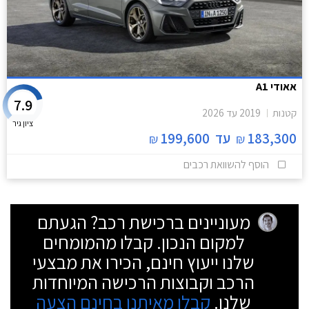
אאודי A1
7.9
קטנות
2019
עד
2026
ציון גיר
183,300
עד
199,600
₪
₪
הוסף להשוואת רכבים
מעוניינים ברכישת רכב? הגעתם
למקום הנכון. קבלו מהמומחים
שלנו ייעוץ חינם, הכירו את מבצעי
הרכב וקבוצות הרכישה המיוחדות
שלנו.
קבלו מאיתנו בחינם הצעה