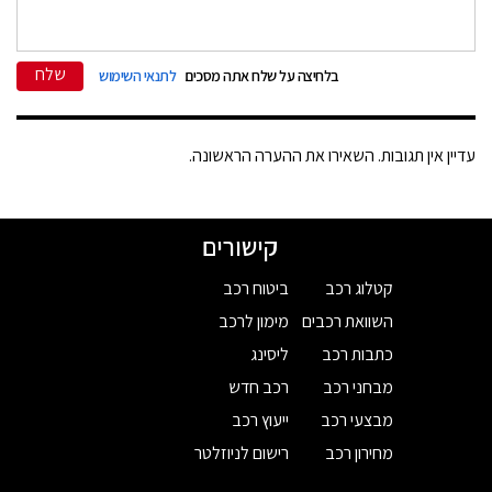
שלח
בלחיצה על שלח אתה מסכים
לתנאי השימוש
עדיין אין תגובות. השאירו את ההערה הראשונה.
קישורים
קטלוג רכב
ביטוח רכב
השוואת רכבים
מימון לרכב
כתבות רכב
ליסינג
מבחני רכב
רכב חדש
מבצעי רכב
ייעוץ רכב
מחירון רכב
רישום לניוזלטר