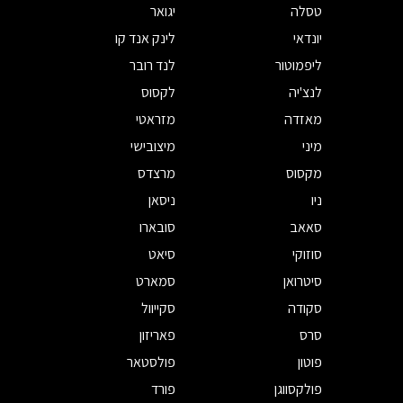
טסלה
יגואר
יונדאי
לינק אנד קו
ליפמוטור
לנד רובר
לנצ'יה
לקסוס
מאזדה
מזראטי
מיני
מיצובישי
מקסוס
מרצדס
ניו
ניסאן
סאאב
סובארו
סוזוקי
סיאט
סיטרואן
סמארט
סקודה
סקייוול
סרס
פאריזון
פוטון
פולסטאר
פולקסווגן
פורד