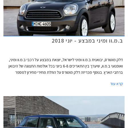
ב.מ.וו ומיני במבצע - יוני 2018
דלק מוטורס, יבואנית ב.מ.וו ומיני לישראל, יוצאת במבצע על רכבי ב.מ.וו ומיני,
ואופנועי ב.מ.וו, שיערך בין התאריכים 6-8 ביוני בכל אולמות התצוגה של היבואן
ברחבי הארץ. בנוסף מכריזה דלק מוטורס על הוזלת מחירי מחירון למספר
דגמים.
קרא עוד