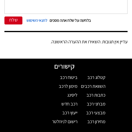
שלח
בלחיצה על שלח אתה מסכים
לתנאי השימוש
עדיין אין תגובות. השאירו את ההערה הראשונה.
קישורים
קטלוג רכב
ביטוח רכב
השוואת רכבים
מימון לרכב
כתבות רכב
ליסינג
מבחני רכב
רכב חדש
מבצעי רכב
ייעוץ רכב
מחירון רכב
רישום לניוזלטר