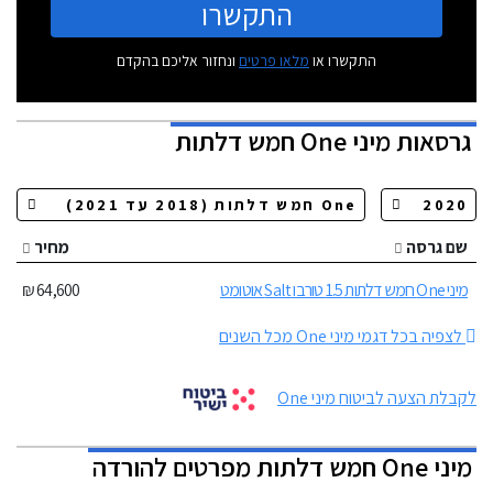
התקשרו
התקשרו או
מלאו פרטים
ונחזור אליכם בהקדם
גרסאות
מיני One חמש דלתות
שם גרסה
מחיר
מיני One חמש דלתות 1.5 טורבו Salt אוטומט
64,600 ₪
לצפיה בכל דגמי מיני One מכל השנים
לקבלת הצעה לביטוח מיני One
מיני One חמש דלתות מפרטים להורדה