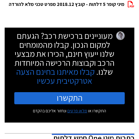
מיני קופר 5 דלתות - קובץ 2018.12 מפרט טכני מלא להורדה
מעוניינים ברכישת רכב? הגעתם
למקום הנכון. קבלו מהמומחים
שלנו ייעוץ חינם, הכירו את מבצעי
הרכב וקבוצות הרכישה המיוחדות
שלנו.
קבלו מאיתנו בחינם הצעה
אטרקטיבית עכשיו
התקשרו
התקשרו או
מלאו פרטים
ונחזור אליכם בהקדם
כתבות
מיני One חמש דלתות