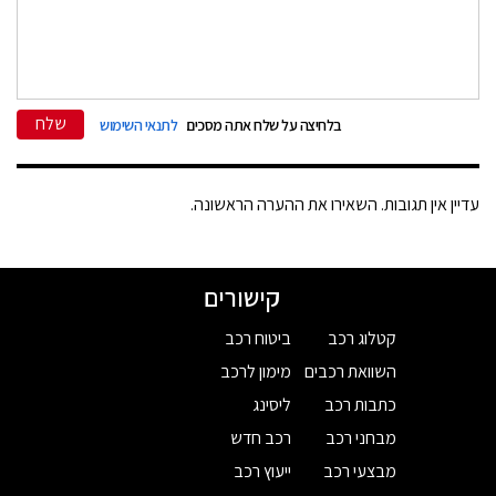
שלח
בלחיצה על שלח אתה מסכים
לתנאי השימוש
עדיין אין תגובות. השאירו את ההערה הראשונה.
קישורים
קטלוג רכב
ביטוח רכב
השוואת רכבים
מימון לרכב
כתבות רכב
ליסינג
מבחני רכב
רכב חדש
מבצעי רכב
ייעוץ רכב