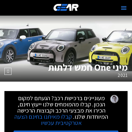
מיני One חמש דלתות
2021
מעוניינים ברכישת רכב? הגעתם למקום
הנכון. קבלו מהמומחים שלנו ייעוץ חינם,
הכירו את מבצעי הרכב וקבוצות הרכישה
המיוחדות שלנו.
קבלו מאיתנו בחינם הצעה
אטרקטיבית עכשיו