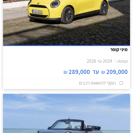
מיני קופר
קטנות
2024
עד
2026
209,000
עד
289,000
₪
₪
הוסף להשוואת רכבים