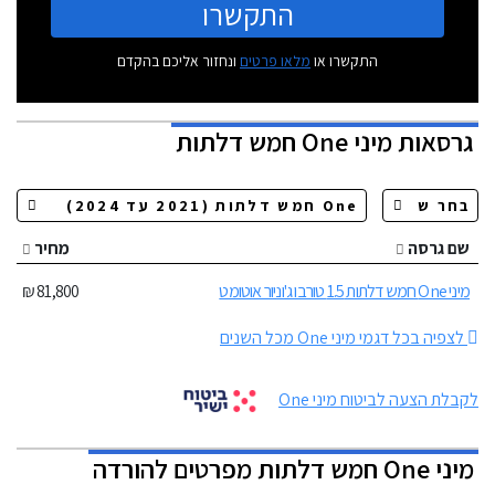
התקשרו
התקשרו או
מלאו פרטים
ונחזור אליכם בהקדם
גרסאות
מיני One חמש דלתות
שם גרסה
מחיר
מיני One חמש דלתות 1.5 טורבו ג'וניור אוטומט
81,800 ₪
לצפיה בכל דגמי מיני One מכל השנים
לקבלת הצעה לביטוח מיני One
מיני One חמש דלתות מפרטים להורדה