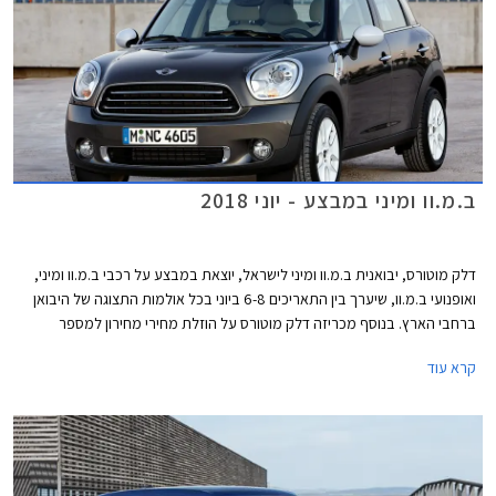
ב.מ.וו ומיני במבצע - יוני 2018
דלק מוטורס, יבואנית ב.מ.וו ומיני לישראל, יוצאת במבצע על רכבי ב.מ.וו ומיני,
ואופנועי ב.מ.וו, שיערך בין התאריכים 6-8 ביוני בכל אולמות התצוגה של היבואן
ברחבי הארץ. בנוסף מכריזה דלק מוטורס על הוזלת מחירי מחירון למספר
דגמים.
קרא עוד