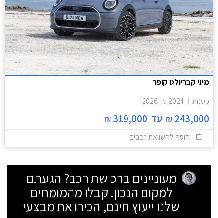
מיני קבריולט קופר
קטנות
2024
עד
2026
243,000
עד
319,000
₪
₪
הוסף להשוואת רכבים
מעוניינים ברכישת רכב? הגעתם
למקום הנכון. קבלו מהמומחים
שלנו ייעוץ חינם, הכירו את מבצעי