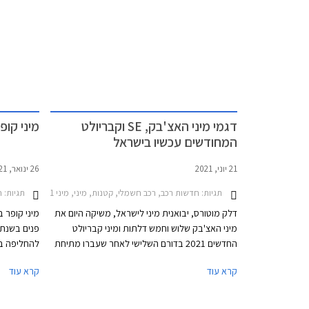
דגמי מיני האצ'בק, SE וקבריולט
מיני קופר הח
המחודשים עכשיו בישראל
21 יוני, 2021
26 ינואר, 2021
תגיות:
חדשות רכב, רכב חשמלי, קטנות, מיני, מיני One 2018-2021, מיני One חמש דלתות 2018-2021, מיני One 2021-2024, מיני One חמש דלתות 2021-2024, מיני JCW 2018-2021, מיני קבריולט קופר 2018-2021, מיני קבריולט קופר S 2018-2021, מיני קופר 2018-2021, מיני קופר S 2018-2021, מיני קופר S חמש דלתות 2018-2021, מיני קופר חמש דלתות 2018-2021, מיני JCW 2021-2024, מיני JCW קבריולט 2021-2023, מיני קופר 2021-2024, מיני קופר S 2021-2024מיני קופר קבריולט 2021-2024
תגיות:
חדשות ר
דלק מוטורס, יבואנית מיני לישראל, משיקה היום את
מיני האצ'בק שלוש וחמש דלתות ומיני קבריולט
החדשים 2021 בדורם השלישי לאחר שעברו מתיחת
להחליפה בד
פנים שניה, וגם את מיני SE החשמלית 2021 לאחר
סטנדרטית א
קרא עוד
קרא עוד
מתיחת פנים ראשונה. עיצוב הרטרו נותר נאמן
מותי. על כ
למקור אך מתחדש בשבכה קדמית גדולה יותר
לעדכן במע
בעיצוב כמעט "חשמלי" ואטום עם מסגרת בגוון שחור
טכנולוגיות