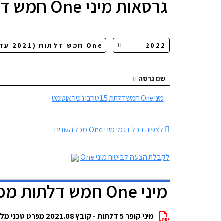
גרסאות
מיני One חמש דלתות
שם גרסה
מיני One חמש דלתות 1.5 טורבו ג'וניור אוטומט
לצפיה בכל דגמי מיני One מכל השנים
לקבלת הצעה לביטוח מיני One
מיני One חמש דלתות מפרטים להורדה
מיני קופר 5 דלתות - קובץ 2021.08 מפרט טכני מלא להורדה