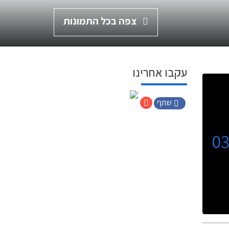
צפה בכל התמונות
עקבו אחרינו
שתף
0