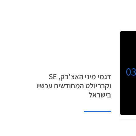
0
דגמי מיני האצ'בק, SE
וקבריולט המחודשים עכשיו
בישראל