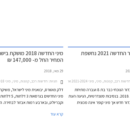
דשה 2021 נחשפת
מיני החדשה 2018 מושקת 
המחיר החל מ- 147,000 ₪
29 מאי, 2018
כב, קטנות, מיני, מיני One 2021-2024, מיני One חמש דלתות 2021-2024, מיני JCW 2018-2021, מיני קבריולט קופר 2018-2021, מיני קופר 2018-2021, מיני קופר חמש דלתות 2018-2021, מיני JCW 2021-2024, מיני JCW קבריולט 2021-2023, מיני קופר 2021-2024, מיני קופר S 2021-2024, מיני קופר S חמש דלתות 2021-2024, מיני קופר S קבריולט 2021-2024מיני קופר חמש דלתות 2021-2024
תגיות:
חדשות רכב, קטנות, מיני, מיני One 2014-2018, מיני One חמש דלתות 2014-2018, מיני קופר S 2014-2018מיני JCW קופה -2026
מיני קופר בדור הנוכחי כבר בת 8 ועברה מתיחת
דלק מוטורס, יבואנית מיני לישראל, משיקה
פנים בשנת 2018. בנסיבות סטנדרטיות, הגיעה העת
מיני החדשים בגרסאות 3 דלתות, 5 דלתות
ור חדש אך מיני קופר אינה מכונית
וקבריולט, ובארבע רמות אבזור לבחירה. ה
לא מכונית נישתית בעיצוב רטרו אל
קרא עוד
ן, בעלת הבית הבווארית מוצאת לנכון
ט את העיצוב המוצלח בתוספת
אשר עוצבו בהשראת דגל אנגליה. כל רמות
 אשר ישאירו אותה עדכנית בקו החזית
כוללות מעתה תאורת כניסה עם חתימת המו