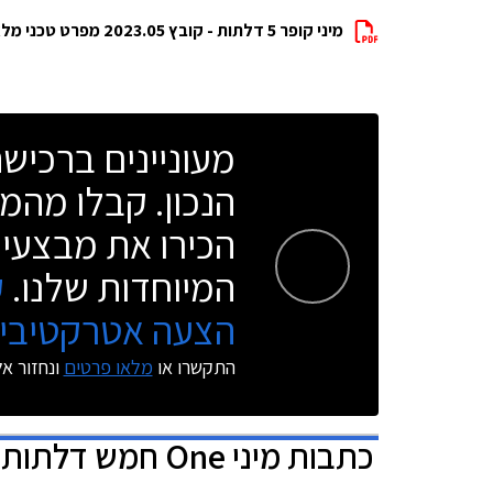
מיני קופר 5 דלתות - קובץ 2023.05 מפרט טכני מלא להורדה
מעוניינים ברכי
הנכון. קבלו מהמו
הכירו את מבצעי 
המיוחדות שלנו.
ק
הצעה אטרקטיבית
התקשרו או
מלאו פרטים
ונחזור א
כתבות
מיני One חמש דלתות