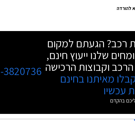
שת רכב? הגעתם למקום
מחים שלנו ייעוץ חינם,
הרכב וקבוצות הרכישה
3-3820736
בלו מאיתנו בחינם
 עכשיו
ליכם בהקדם