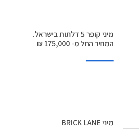
מהווים גידול של למעלה מ- 98%
מיני קופר 5 דלתות בישראל.
המחיר החל מ- 175,000 ₪
מיני BRICK LANE