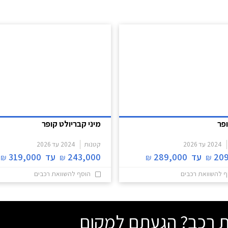
ופר
מיני קבריולט קופר
2024
עד
2026
קטנות
2024
עד
2026
209
עד
289,000
243,000
עד
319,000
₪
₪
₪
₪
ף להשוואת רכבים
הוסף להשוואת רכבים
שת רכב? הגעתם למקום