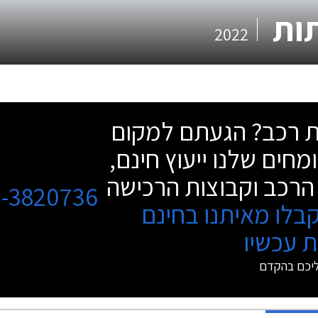
2022
שת רכב? הגעתם למקום
מחים שלנו ייעוץ חינם,
הרכב וקבוצות הרכישה
3-3820736
בלו מאיתנו בחינם
 עכשיו
ליכם בהקדם