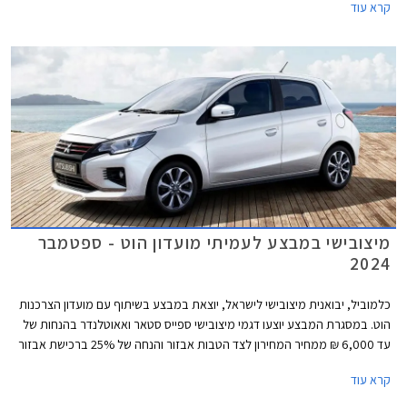
קרא עוד
מיצובישי במבצע לעמיתי מועדון הוט - ספטמבר
2024
כלמוביל, יבואנית מיצובישי לישראל, יוצאת במבצע בשיתוף עם מועדון הצרכנות
הוט. במסגרת המבצע יוצעו דגמי מיצובישי ספייס סטאר ואאוטלנדר בהנחות של
עד 6,000 ₪ ממחיר המחירון לצד הטבות אבזור והנחה של 25% ברכישת אבזור
נוסף בהתקנה מקומית. המבצע יתקיים בכל אולמות התצוגה של
קרא עוד
מיצובישי במהלך חודש ספטמבר 2024.