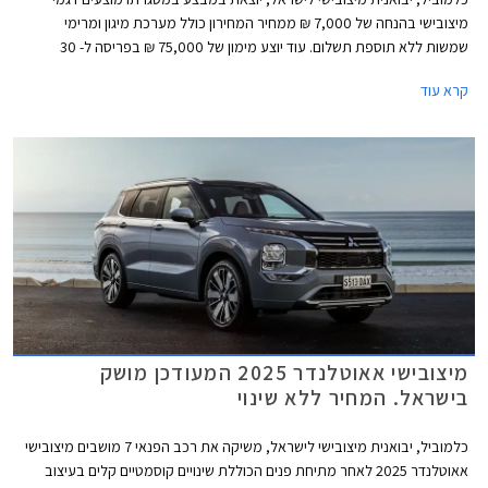
מיצובישי בהנחה של 7,000 ₪ ממחיר המחירון כולל מערכת מיגון ומרימי
שמשות ללא תוספת תשלום. עוד יוצע מימון של 75,000 ₪ בפריסה ל- 30
תשלומים ללא ריבית וללא הצמדה. המבצע נערך בכל אולמות התצוגה של
קרא עוד
מיצובישי בין התאריכים 13-20 בפברואר 2026 ומוגבל ל- 100 רכבים.
מיצובישי אאוטלנדר 2025 המעודכן מושק
בישראל. המחיר ללא שינוי
כלמוביל, יבואנית מיצובישי לישראל, משיקה את רכב הפנאי 7 מושבים מיצובישי
אאוטלנדר 2025 לאחר מתיחת פנים הכוללת שינויים קוסמטיים קלים בעיצוב