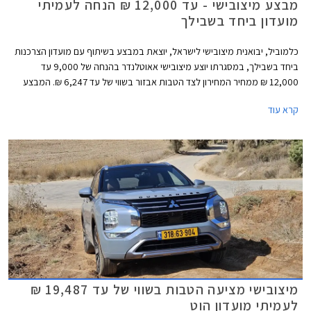
מבצע מיצובישי - עד 12,000 ₪ הנחה לעמיתי
מועדון ביחד בשבילך
כלמוביל, יבואנית מיצובישי לישראל, יוצאת במבצע בשיתוף עם מועדון הצרכנות
ביחד בשבילך, במסגרתו יוצע מיצובישי אאוטלנדר בהנחה של 9,000 עד
12,000 ₪ ממחיר המחירון לצד הטבות אבזור בשווי של עד 6,247 ₪. המבצע
נערך בכל אולמות התצוגה של מיצובישי בין התאריכים 1-31 במאי 2026.
קרא עוד
מיצובישי מציעה הטבות בשווי של עד 19,487 ₪
לעמיתי מועדון הוט