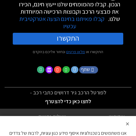
הנכון. קבלו מהמומחים שלנו ייעוץ חינם, הכירו
את מבצעי הרכב וקבוצות הרכישה המיוחדות
שלנו.
קבלו מאיתנו בחינם הצעה אטרקטיבית
עכשיו
התקשרו
התקשרו או
מלאו פרטים
ונחזור אליכם בהקדם
שתף
לפורטל הרכב גיר דרושים כתבי רכב -
לחצו כאן כדי להצטרף
אודותינו
שאלות נפוצות
×
לתנאי השימוש
מדיניות פרטיות
אנו משתמשים בטכנולוגיות איסוף מידע כגון עוגיות, לרבות של צדדים