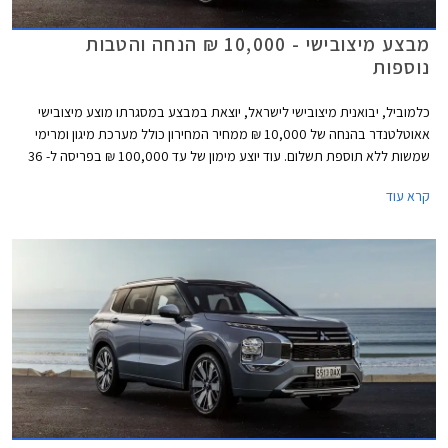
מבצע מיצובישי - 10,000 ₪ הנחה והטבות
נוספות
כלמוביל, יבואנית מיצובישי לישראל, יוצאת במבצע במסגרתו מוצע מיצובישי
אאוטלטנדר בהנחה של 10,000 ₪ ממחיר המחירון כולל מערכת מיגון ומרימי
שמשות ללא תוספת תשלום. עוד יוצע מימון של עד 100,000 ₪ בפריסה ל- 36
תשלומים ללא ריבית וללא הצמדה. המבצע נערך בכל אולמות התצוגה של
קרא עוד
מיצובישי בין התאריכים 17-24 ביוני 2026 ומוגבל ל- 100 רכבים.