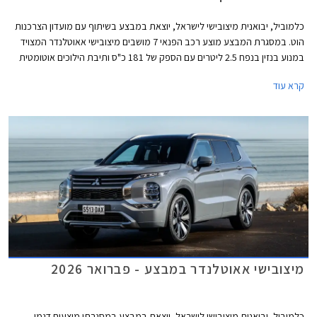
כלמוביל, יבואנית מיצובישי לישראל, יוצאת במבצע בשיתוף עם מועדון הצרכנות
הוט. במסגרת המבצע מוצע רכב הפנאי 7 מושבים מיצובישי אאוטלנדר המצויד
במנוע בנזין בנפח 2.5 ליטרים עם הספק של 181 כ"ס ותיבת הילוכים אוטומטית
רציפה, בהנחות של עד 14,000 ₪ ממחיר המחירון לצד חבילות אבזור במתנה
קרא עוד
בשווי של עד 5,487 ₪. המבצע ייערך עד לתאריך 31 במרץ 2026.
מיצובישי אאוטלנדר במבצע - פברואר 2026
כלמוביל, יבואנית מיצובישי לישראל, יוצאת במבצע במסגרתו מוצעים דגמי