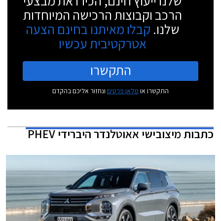
שלנו ייעוץ חינם, הכירו את מבצעי
הרכב וקבוצות הרכישה המיוחדות
שלנו.
קבלו מאיתנו בחינם הצעה
אטרקטיבית עכשיו
התקשרו
התקשרו או
מלאו פרטים
ונחזור אליכם בהקדם
כתבות
מיצובישי אאוטלנדר היברידי PHEV