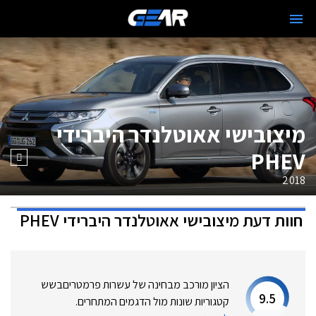
מיצובישי אאוטלנדר היברידי
PHEV
2018
חוות דעת
מיצובישי אאוטלנדר היברידי PHEV
הציון מורכב מבחינה של עשרות פרמטרים
בשש
9.5
קטגוריות שונות מול הדגמים המתחרים.