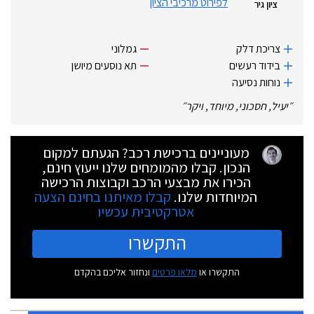
לפירוט מרכיבי הציון
ציון גיר
צריכת דלק
גמלוני
בידוד רעשים
תא נוסעים מיושן
נוחות נסיעה
״
יעיל, חסכוני, מיוחד, ויקר
״
מעוניינים ברכישת רכב? הגעתם למקום
הנכון. קבלו מהמומחים שלנו ייעוץ חינם,
הכירו את מבצעי הרכב וקבוצות הרכישה
המיוחדות שלנו.
קבלו מאיתנו בחינם הצעה
אטרקטיבית עכשיו
התקשרו
התקשרו או
מלאו פרטים
ונחזור אליכם בהקדם