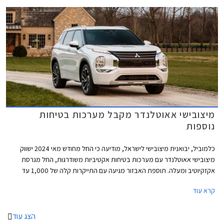
מיצובישי אאוטלנדר מקבל מערכות בטיחות
נוספות
כלמוביל, יבואנית מיצובישי לישראל, מודיעה כי החל מחודש מאי 2024 ישווק
מיצובישי אאוטלנדר עם מערכות בטיחות אקטיביות משודרגות, החל מגרסת
אקזקיוטיב ומעלה. תוספת האבזור מגיעה עם התייקרות קלה של 1,000 עד
2,000 ₪ וצפויה לחזק את מעמדו כרכב ה- 7 מושבים הנמכר ביותר בישראל
קרא עוד
מתחילת השנה. כמו כן שופר ציון הבטיחות לפי משרד התחבורה, מציון 5 לציון 6.
הצג עוד