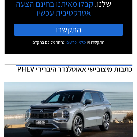
שלנו.
קבלו מאיתנו בחינם הצעה
אטרקטיבית עכשיו
התקשרו
התקשרו או
מלאו פרטים
ונחזור אליכם בהקדם
כתבות
מיצובישי אאוטלנדר היברידי PHEV