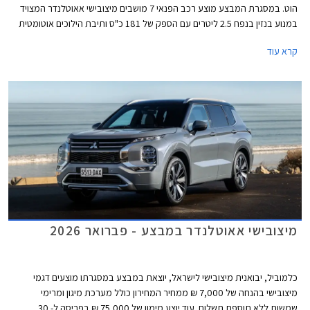
הוט. במסגרת המבצע מוצע רכב הפנאי 7 מושבים מיצובישי אאוטלנדר המצויד
במנוע בנזין בנפח 2.5 ליטרים עם הספק של 181 כ"ס ותיבת הילוכים אוטומטית
רציפה, בהנחות של עד 14,000 ₪ ממחיר המחירון לצד חבילות אבזור במתנה
קרא עוד
בשווי של עד 5,487 ₪. המבצע ייערך עד לתאריך 31 במרץ 2026.
מיצובישי אאוטלנדר במבצע - פברואר 2026
כלמוביל, יבואנית מיצובישי לישראל, יוצאת במבצע במסגרתו מוצעים דגמי
מיצובישי בהנחה של 7,000 ₪ ממחיר המחירון כולל מערכת מיגון ומרימי
שמשות ללא תוספת תשלום. עוד יוצע מימון של 75,000 ₪ בפריסה ל- 30