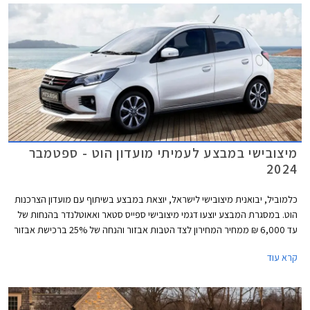
מיצובישי במבצע לעמיתי מועדון הוט - ספטמבר
2024
כלמוביל, יבואנית מיצובישי לישראל, יוצאת במבצע בשיתוף עם מועדון הצרכנות
הוט. במסגרת המבצע יוצעו דגמי מיצובישי ספייס סטאר ואאוטלנדר בהנחות של
עד 6,000 ₪ ממחיר המחירון לצד הטבות אבזור והנחה של 25% ברכישת אבזור
נוסף בהתקנה מקומית. המבצע יתקיים בכל אולמות התצוגה של
קרא עוד
מיצובישי במהלך חודש ספטמבר 2024.