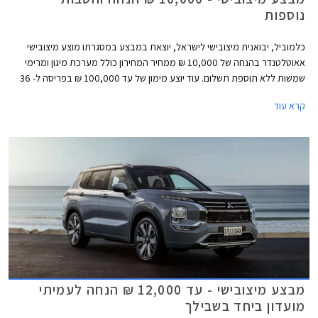
נוספות
כלמוביל, יבואנית מיצובישי לישראל, יוצאת במבצע במסגרתו מוצע מיצובישי
אאוטלטנדר בהנחה של 10,000 ₪ ממחיר המחירון כולל מערכת מיגון ומרימי
שמשות ללא תוספת תשלום. עוד יוצע מימון של עד 100,000 ₪ בפריסה ל- 36
תשלומים ללא ריבית וללא הצמדה. המבצע נערך בכל אולמות התצוגה של
קרא עוד
מיצובישי בין התאריכים 17-24 ביוני 2026 ומוגבל ל- 100 רכבים.
מבצע מיצובישי - עד 12,000 ₪ הנחה לעמיתי
מועדון ביחד בשבילך