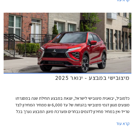
במחיר של החל מ- 191,990 ₪ - זהה לדגם היוצא.
מיצובישי במבצע - ינואר 2025
כלמוביל, יבואנית מיצובישי לישראל, יוצאת במבצע תחילת שנה במסגרתו
מוצעים מגוון דגמי מיצובישי בהנחות של עד 6,000 ₪ ממחיר המחירון לצד
טרייד-אין במחיר מחירון לדגמים נבחרים ומערכת מיגון. המבצע נערך בכל
אולמות התצוגה של מיצובישי בין התאריכים 10-17 בינואר 2025.
קרא עוד