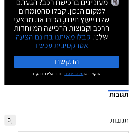
מעוניינים ברכישת רכב? הגעתם
למקום הנכון. קבלו מהמומחים
שלנו ייעוץ חינם, הכירו את מבצעי
הרכב וקבוצות הרכישה המיוחדות
שלנו.
קבלו מאיתנו בחינם הצעה
אטרקטיבית עכשיו
התקשרו
התקשרו או
מלאו פרטים
ונחזור אליכם בהקדם
תגובות
תגובות
0