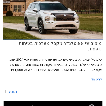
מיצובישי אאוטלנדר מקבל מערכות בטיחות
נוספות
כלמוביל, יבואנית מיצובישי לישראל, מודיעה כי החל מחודש מאי 2024 ישווק
מיצובישי אאוטלנדר עם מערכות בטיחות אקטיביות משודרגות, החל מגרסת
אקזקיוטיב ומעלה. תוספת האבזור מגיעה עם התייקרות קלה של 1,000 עד
2,000 ₪ וצפויה לחזק את מעמדו כרכב ה- 7 מושבים הנמכר ביותר בישראל
קרא עוד
מתחילת השנה. כמו כן שופר ציון הבטיחות לפי משרד התחבורה, מציון 5 לציון 6.
הצג עוד