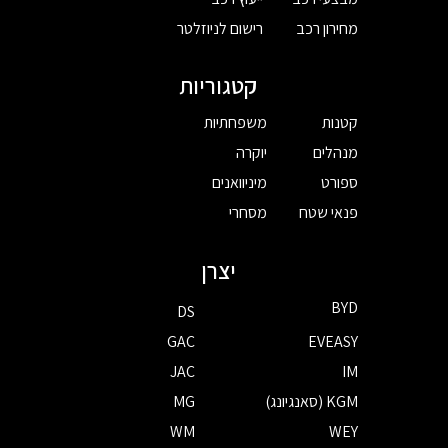
מחירון רכב
רישום לניוזלטר
קטגוריות
קטנות
משפחתיות
מנהלים
יוקרה
ספורט
מיניוואנים
פנאי שטח
מסחרי
יצרן
BYD
DS
GAC
EVEASY
JAC
IM
KGM (סאנגיונג)
MG
WM
WEY