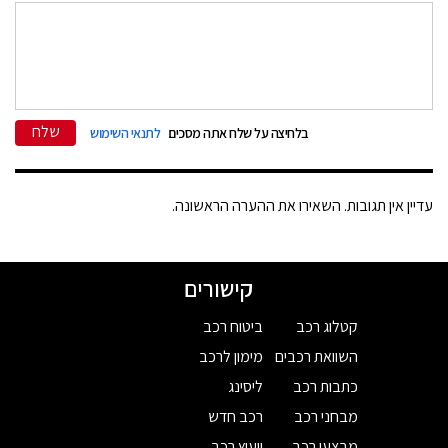
שלח
בלחיצה על שלח אתה מסכים
לתנאי השימוש
עדיין אין תגובות. השאירו את ההערה הראשונה.
קישורים
קטלוג רכב
ביטוח רכב
השוואת רכבים
מימון לרכב
כתבות רכב
ליסינג
מבחני רכב
רכב חדש
מבצעי רכב
ייעוץ רכב