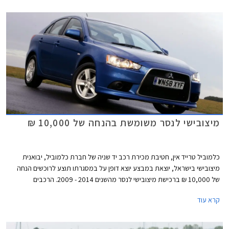
ואטרקטיביים יותר בשוק הישראלי.
מיצובישי לנסר משומשת בהנחה של 10,000 ₪
כלמוביל טרייד אין, חטיבת מכירת רכב יד שניה של חברת כלמוביל, יבואנית
מיצובישי בישראל, יוצאת במבצע יוצא דופן על במסגרתו תוצע לרוכשים הנחה
של 10,000 ₪ ברכישת מיצובישי לנסר מהשנים 2014 - 2009. הרכבים
המשתתפים במבצע הינם מיד ראשונה ומבעלות פרטית. ההנחה היא ממחיר
קרא עוד
מחירון לוי יצחק העדכני ביום הרכישה.