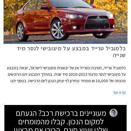
כלמוביל טרייד במבצע על מיצובישי לנסר מיד
שנייה
כלמוביל טרייד, חטיבת הטרייד אין של יבואנית מיצובישי לישראל, יוצאת במבצע
על מיצובישי לנסר מדגמי 2010-2013 מיד שניה. במהלך המבצע יהנו הרוכשים
מהנחה של 10,000 ₪ ממחיר מחירון לוי יצחק הנכון ליום הרכישה. בנוסף יהנו
הרוכשים ממסלול מימון של עד 30,000 ₪ ב- 30 תשלומים ואחריות על הרכב
קרא עוד
בהתאם לתנאי המבצע.
מעוניינים ברכישת רכב? הגעתם
למקום הנכון. קבלו מהמומחים
שלנו ייעוץ חינם, הכירו את מבצעי