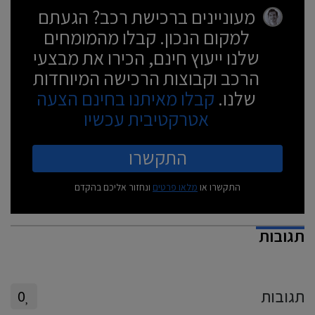
מעוניינים ברכישת רכב? הגעתם
למקום הנכון. קבלו מהמומחים
שלנו ייעוץ חינם, הכירו את מבצעי
הרכב וקבוצות הרכישה המיוחדות
שלנו.
קבלו מאיתנו בחינם הצעה
אטרקטיבית עכשיו
התקשרו
התקשרו או
מלאו פרטים
ונחזור אליכם בהקדם
תגובות
תגובות
0