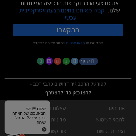
את מבצעי הרכב וקבוצות הרכישה המיוחדות
שלנו.
קבלו מאיתנו בחינם הצעה אטרקטיבית
עכשיו
התקשרו
התקשרו או
מלאו פרטים
ונחזור אליכם בהקדם
שתף
לפורטל הרכב גיר דרושים כתבי רכב -
לחצו כאן כדי להצטרף
אודותינו
שאלות נפוצות
שלום 👋 אני
הצ'אטבוט של האתר!
צריך עזרה? התחל
לתנאי השימוש
מדיניות פרטיות
שיחה.
הצהרת נגישות
צור קשר