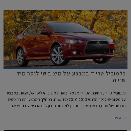
כלמוביל טרייד במבצע על מיצובישי לנסר מיד
שנייה
כלמוביל טרייד, חטיבת הטרייד אין של יבואנית מיצובישי לישראל, יוצאת במבצע
על מיצובישי לנסר מדגמי 2010-2013 מיד שניה. במהלך המבצע יהנו הרוכשים
מהנחה של 10,000 ₪ ממחיר מחירון לוי יצחק הנכון ליום הרכישה. בנוסף יהנו
הרוכשים ממסלול מימון של עד 30,000 ₪ ב- 30 תשלומים ואחריות על הרכב
קרא עוד
בהתאם לתנאי המבצע.