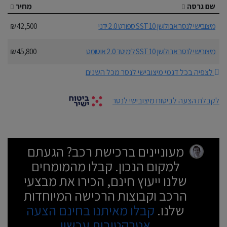
שם גרסה
מחיר
מיצובישי לנסר אבולושן 10 SST ספורט 2.0 ידני
42,500 ₪
מיצובישי לנסר אבולושן 10 SST לימיטד 2.0 אוטומט
45,800 ₪
לצפיה בכל דגמי מיצובישי לנסר מכל השנים
לקבלת הצעה לביטוח מיצובישי לנסר
מעוניינים ברכישת רכב? הגעתם
למקום הנכון. קבלו מהמומחים
שלנו ייעוץ חינם, הכירו את מבצעי
הרכב וקבוצות הרכישה המיוחדות
שלנו.
קבלו מאיתנו בחינם הצעה
אטרקטיבית עכשיו