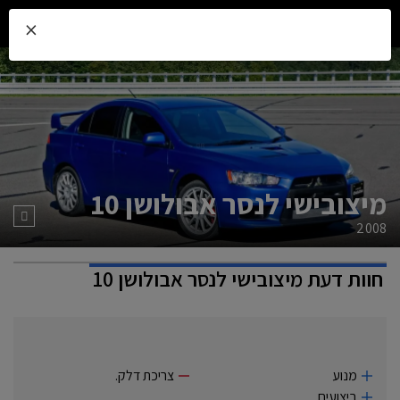
×
מיצובישי לנסר אבולושן 10
2008
חוות דעת
מיצובישי לנסר אבולושן 10
מנוע
צריכת דלק.‏
ביצועים