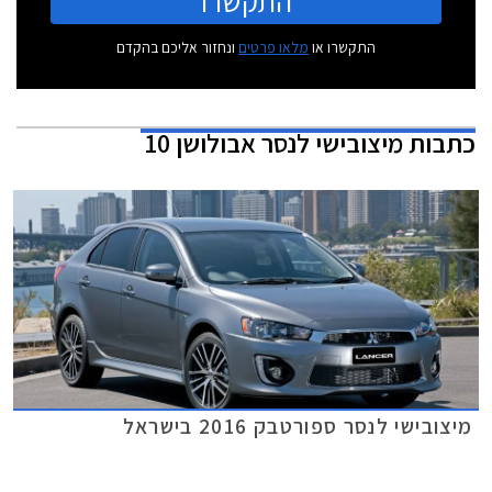
התקשרו
התקשרו או
מלאו פרטים
ונחזור אליכם בהקדם
כתבות
מיצובישי לנסר אבולושן 10
מיצובישי לנסר ספורטבק 2016 בישראל