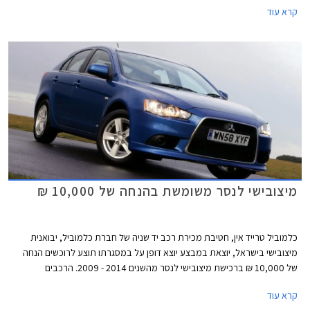
קרא עוד
מיצובישי, בחרה היבואנית להוזיל את מחירם ובכך להפוך אותם לתחרותיים
ואטרקטיביים יותר בשוק הישראלי.
מיצובישי לנסר משומשת בהנחה של 10,000 ₪
כלמוביל טרייד אין, חטיבת מכירת רכב יד שניה של חברת כלמוביל, יבואנית
מיצובישי בישראל, יוצאת במבצע יוצא דופן על במסגרתו תוצע לרוכשים הנחה
של 10,000 ₪ ברכישת מיצובישי לנסר מהשנים 2014 - 2009. הרכבים
המשתתפים במבצע הינם מיד ראשונה ומבעלות פרטית. ההנחה היא ממחיר
קרא עוד
מחירון לוי יצחק העדכני ביום הרכישה.