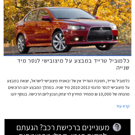
כלמוביל טרייד במבצע על מיצובישי לנסר מיד
שנייה
כלמוביל טרייד, חטיבת הטרייד אין של יבואנית מיצובישי לישראל, יוצאת במבצע
על מיצובישי לנסר מדגמי 2010-2013 מיד שניה. במהלך המבצע יהנו הרוכשים
מהנחה של 10,000 ₪ ממחיר מחירון לוי יצחק הנכון ליום הרכישה. בנוסף יהנו
הרוכשים ממסלול מימון של עד 30,000 ₪ ב- 30 תשלומים ואחריות על הרכב
קרא עוד
בהתאם לתנאי המבצע.
מעוניינים ברכישת רכב? הגעתם