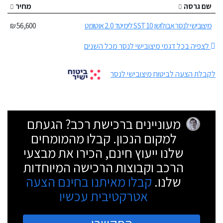
שם גרסה
מחיר
מיצובישי לנסר אבולושן 10 SST לימיטד 2.0 אוטומט
56,600 ₪
לצפיה בכל דגמי מיצובישי לנסר מכל השנים
לקבלת הצעה לביטוח מיצובישי לנסר
מעוניינים ברכישת רכב? הגעתם
למקום הנכון. קבלו מהמומחים
שלנו ייעוץ חינם, הכירו את מבצעי
הרכב וקבוצות הרכישה המיוחדות
שלנו.
קבלו מאיתנו בחינם הצעה
אטרקטיבית עכשיו